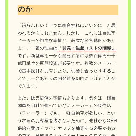
のか
「紛らわしい！一つに統合すればいいのに」と思
われるかもしれません。しかし、これには自動車
メーカーの切実な事情と、高度な経営戦略があり
ます。一番の理由は
「開発・生産コストの削減」
です。新型車を一から開発するには数百億円〜千
億円単位の巨額投資が必要です。複数のメーカー
で基本設計を共有したり、供給し合ったりするこ
とで、一台あたりの開発費を劇的に下げることが
できます。
また、販売店側の事情もあります。例えば「軽自
動車を自社で作っていないメーカー」の販売店
（ディーラー）でも、「軽自動車が欲しい」とい
う常連のお客様を逃さないために、他社からOEM
供給を受けてラインナップを補完する必要がある
のです。茨城県のようにメーカーへのロイヤリテ