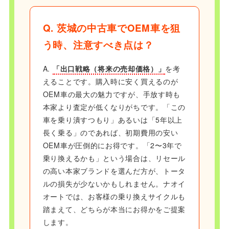
Q. 茨城の中古車でOEM車を狙
う時、注意すべき点は？
A.
「出口戦略（将来の売却価格）」
を考
えることです。購入時に安く買えるのが
OEM車の最大の魅力ですが、手放す時も
本家より査定が低くなりがちです。「この
車を乗り潰すつもり」あるいは「5年以上
長く乗る」のであれば、初期費用の安い
OEM車が圧倒的にお得です。「2〜3年で
乗り換えるかも」という場合は、リセール
の高い本家ブランドを選んだ方が、トータ
ルの損失が少ないかもしれません。ナオイ
オートでは、お客様の乗り換えサイクルも
踏まえて、どちらが本当にお得かをご提案
します。