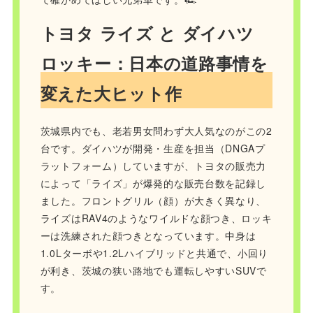
トヨタ ライズ と ダイハツ
ロッキー：日本の道路事情を
変えた大ヒット作
茨城県内でも、老若男女問わず大人気なのがこの2
台です。ダイハツが開発・生産を担当（DNGAプ
ラットフォーム）していますが、トヨタの販売力
によって「ライズ」が爆発的な販売台数を記録し
ました。フロントグリル（顔）が大きく異なり、
ライズはRAV4のようなワイルドな顔つき、ロッキ
ーは洗練された顔つきとなっています。中身は
1.0Lターボや1.2Lハイブリッドと共通で、小回り
が利き、茨城の狭い路地でも運転しやすいSUVで
す。