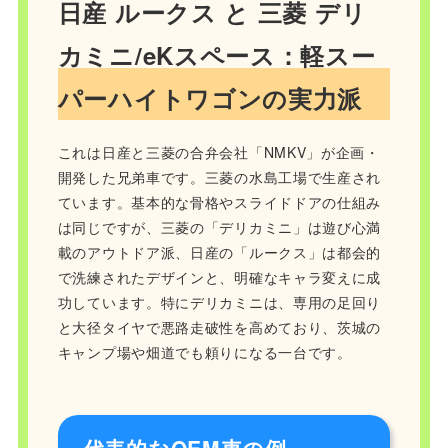
日産 ルークス と 三菱 デリ
カミニ/eKスペース：軽スー
パーハイトワゴンの実力派
これは日産と三菱の合弁会社「NMKV」が企画・
開発した兄弟車です。三菱の水島工場で生産され
ています。基本的な骨格やスライドドアの仕組み
は同じですが、三菱の「デリカミニ」は遊び心満
載のアウトドア派、日産の「ルークス」は都会的
で洗練されたデザインと、明確なキャラ変えに成
功しています。特にデリカミニは、専用の足回り
と大径タイヤで悪路走破性を高めており、茨城の
キャンプ場や畑道でも頼りになる一台です。
代表的なOEM車の例