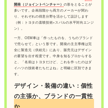
開発（ジョイントベンチャー）
の形をとることが
多いです。企画段階から両方のメーカーが関わ
り、それぞれの得意分野を活かして設計します
（例：トヨタの直噴技術×スバルの水平対向エンジ
ン）。
一方、OEM車は「作ったものを、うちのブランド
で売らせて」という形です。開発の主主導権は完
全に製造元（供給元）にあり、販売元はデザイン
の要望を出す程度です。中身を知るプロからする
と、「名前はトヨタだけど、これを作ったのはダ
イハツの技術者たちだよね」と明確に区別できま
す。
デザイン・装備の違い：個性
の主張か、ブランドの一貫性
か