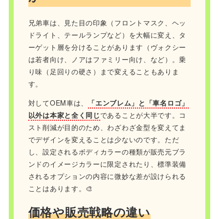
兄弟車は、見た目の印象（フロントマスク、ヘッ
ドライト、テールランプなど）を大幅に変え、タ
ーゲット層を分けることがあります（ヴォクシー
は若者向け、ノアはファミリー向け、など）。乗
り味（足回りの硬さ）まで変えることもありま
す。
対してOEM車は、
「エンブレム」と「車名ロゴ」
以外は本家と全く同じ
であることが大半です。コ
スト削減が目的のため、わざわざ金型を変えてま
でデザインを変えることは少ないのです。ただ
し、設定されるボディカラーの種類が販売元ブラ
ンドのイメージカラーに限定されたり、標準装備
されるオプションの内容に微妙な差が設けられる
ことはあります。🎨
価格や販売戦略の違い