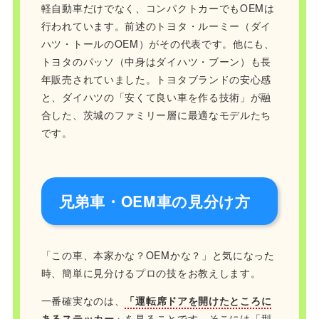
軽自動車だけでなく、コンパクトカーでもOEMは
行われています。前述のトヨタ・ルーミー（ダイ
ハツ・トールのOEM）がその代表です。他にも、
トヨタのパッソ（中身はダイハツ・ブーン）も長
年販売されていました。トヨタブランドの安心感
と、ダイハツの「安くて良い車を作る技術」が融
合した、茨城のファミリー層に最適なモデルたち
です。
兄弟車・OEM車の見分け方
「この車、本家かな？OEMかな？」と気になった
時、簡単に見分けるプロの技をお教えします。
一番確実なのは、
「運転席ドアを開けたところに
あるステッカー」
を見ることです。そこには「型