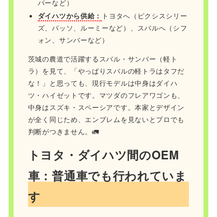
パーなど）
ダイハツから供給：
トヨタへ（ピクシスシリー
ズ、パッソ、ルーミーなど）、スバルへ（シフ
ォン、サンバーなど）
茨城の農道で活躍するスバル・サンバー（軽ト
ラ）を見て、「やっぱりスバルの軽トラはタフだ
な！」と思っても、現行モデルは中身はダイハ
ツ・ハイゼットです。マツダのフレアワゴンも、
中身はスズキ・スペーシアです。本家とデザイン
が全く同じため、エンブレムを見ないとプロでも
判断がつきません。🚛
トヨタ・ダイハツ間のOEM
車：普通車でも行われていま
す