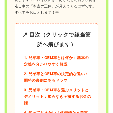
走る車の「本当の正体」が見えてくるはずです。
すべてをお伝えします！💡
📍 目次（クリックで該当箇
所へ飛びます）
1. 兄弟車・OEM車とは何か：基本の
定義を分かりやすく解説
2. 兄弟車とOEM車の決定的な違い：
開発の裏側にあるドラマ
3. 兄弟車・OEM車を選ぶメリットと
デメリット：知らなきゃ損するお金の
話
4. 知っておきたい！代表的な兄弟車