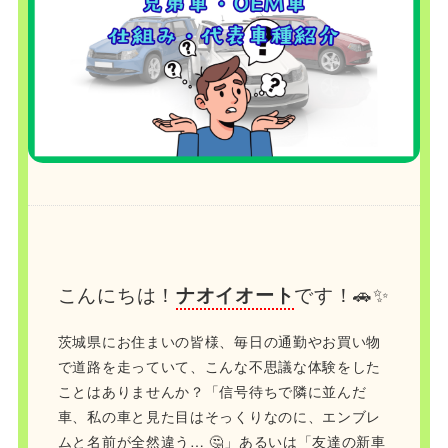
こんにちは！
ナオイオート
です！🚗✨
茨城県にお住まいの皆様、毎日の通勤やお買い物
で道路を走っていて、こんな不思議な体験をした
ことはありませんか？「信号待ちで隣に並んだ
車、私の車と見た目はそっくりなのに、エンブレ
ムと名前が全然違う… 🤔」あるいは「友達の新車