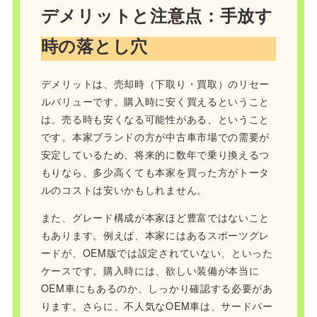
デメリットと注意点：手放す
時の落とし穴
デメリットは、売却時（下取り・買取）のリセー
ルバリューです。購入時に安く買えるということ
は、売る時も安くなる可能性がある、ということ
です。本家ブランドの方が中古車市場での需要が
安定しているため、将来的に数年で乗り換えるつ
もりなら、多少高くても本家を買った方がトータ
ルのコストは安いかもしれません。
また、グレード構成が本家ほど豊富ではないこと
もあります。例えば、本家にはあるスポーツグレ
ードが、OEM版では設定されていない、といった
ケースです。購入時には、欲しい装備が本当に
OEM車にもあるのか、しっかり確認する必要があ
ります。さらに、不人気なOEM車は、サードパー