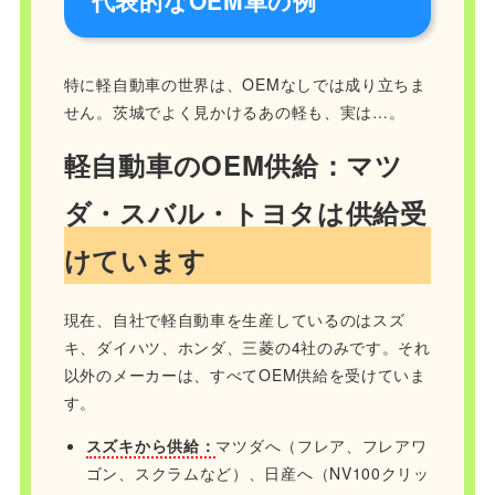
特に軽自動車の世界は、OEMなしでは成り立ちま
せん。茨城でよく見かけるあの軽も、実は…。
軽自動車のOEM供給：マツ
ダ・スバル・トヨタは供給受
けています
現在、自社で軽自動車を生産しているのはスズ
キ、ダイハツ、ホンダ、三菱の4社のみです。それ
以外のメーカーは、すべてOEM供給を受けていま
す。
スズキから供給：
マツダへ（フレア、フレアワ
ゴン、スクラムなど）、日産へ（NV100クリッ