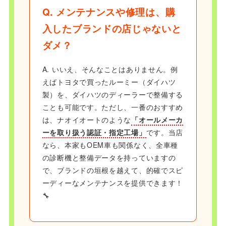
Q. メンテナンスや修理は、購
入したブランドの店じゃないと
ダメ？
A. いいえ、そんなことはありません。例
えばトヨタで買ったルーミー（ダイハツ
製）を、ダイハツのディーラーで整備する
ことも可能です。ただし、一番のおすすめ
は、ナオイオートのような
「オールメーカ
ーを取り扱う認証・指定工場」
です。当店
なら、本家もOEM車も関係なく、全車種
の診断機と整備データを持っていますの
で、ブランドの垣根を越えて、的確でスピ
ーディーなメンテナンスを提供できます！
🔧