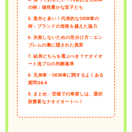
の例：個性豊かな双子たち
5. 意外と多い！代表的なOEM車の
例：ブランドの垣根を越えた協力
6. 失敗しないための見分け方：エン
ブレムの裏に隠された真実
7. 結局どちらを選ぶべき？ナオイオ
ート流プロの判断基準
8. 兄弟車・OEM車に関するよくある
質問Q&A
9. まとめ：茨城での車探しは、選択
肢豊富なナオイオートへ！