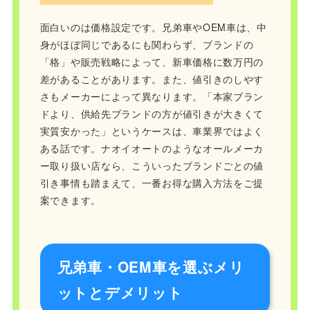
面白いのは価格設定です。兄弟車やOEM車は、中
身がほぼ同じであるにも関わらず、ブランドの
「格」や販売戦略によって、新車価格に数万円の
差があることがあります。また、値引きのしやす
さもメーカーによって異なります。「本家ブラン
ドより、供給先ブランドの方が値引きが大きくて
実質安かった」というケースは、車業界ではよく
ある話です。ナオイオートのようなオールメーカ
ー取り扱い店なら、こういったブランドごとの値
引き事情も踏まえて、一番お得な購入方法をご提
案できます。
兄弟車・OEM車を選ぶメリ
ットとデメリット