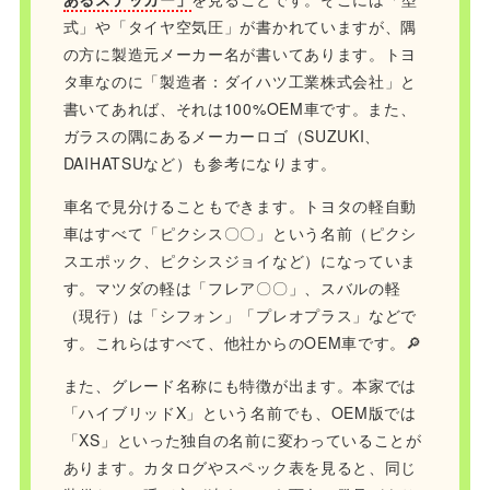
式」や「タイヤ空気圧」が書かれていますが、隅
の方に製造元メーカー名が書いてあります。トヨ
タ車なのに「製造者：ダイハツ工業株式会社」と
書いてあれば、それは100%OEM車です。また、
ガラスの隅にあるメーカーロゴ（SUZUKI、
DAIHATSUなど）も参考になります。
車名で見分けることもできます。トヨタの軽自動
車はすべて「ピクシス〇〇」という名前（ピクシ
スエポック、ピクシスジョイなど）になっていま
す。マツダの軽は「フレア〇〇」、スバルの軽
（現行）は「シフォン」「プレオプラス」などで
す。これらはすべて、他社からのOEM車です。🔎
また、グレード名称にも特徴が出ます。本家では
「ハイブリッドX」という名前でも、OEM版では
「XS」といった独自の名前に変わっていることが
あります。カタログやスペック表を見ると、同じ