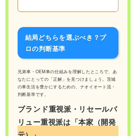
結局どちらを選ぶべき？プ
ロの判断基準
兄弟車・OEM車の仕組みを理解したところで、あ
なたにとっての「正解」を見つけましょう。茨城
の車生活を豊かにするための、ナオイオート流・
判断基準です。
ブランド重視派・リセールバ
リュー重視派は「本家（開発
元）」