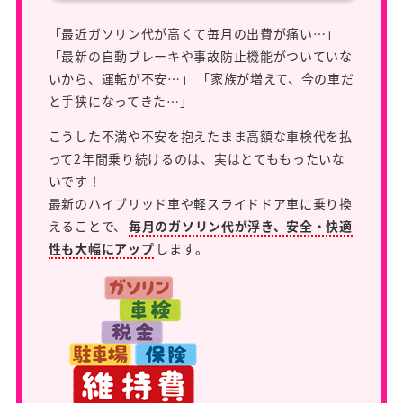
「最近ガソリン代が高くて毎月の出費が痛い…」
「最新の自動ブレーキや事故防止機能がついていな
いから、運転が不安…」 「家族が増えて、今の車だ
と手狭になってきた…」
こうした不満や不安を抱えたまま高額な車検代を払
って2年間乗り続けるのは、実はとてももったいな
いです！
最新のハイブリッド車や軽スライドドア車に乗り換
えることで、
毎月のガソリン代が浮き、安全・快適
性も大幅にアップ
します。