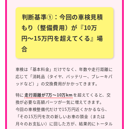
判断基準①：今回の車検見積
もり（整備費用）が『10万
円〜15万円を超えてくる』場
合
車検は「基本料金」だけでなく、年数や走行距離に
応じて「消耗品（タイヤ、バッテリー、ブレーキパ
ッドなど）」の交換費用がかかってきます。
特に
走行距離が7万〜10万km
を超えてくると、交
換が必要な高額パーツが一気に増えてきます。
今回の車検整備代だけで15万円近くかかるなら、
「その15万円を次の新しいお車の頭金（または
月々のお支払い）に回した方が、結果的にトータル