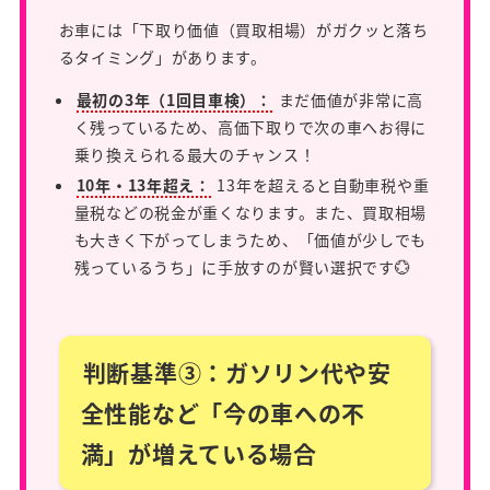
お車には「下取り価値（買取相場）がガクッと落ち
るタイミング」があります。
最初の3年（1回目車検）：
まだ価値が非常に高
く残っているため、高価下取りで次の車へお得に
乗り換えられる最大のチャンス！
10年・13年超え：
13年を超えると自動車税や重
量税などの税金が重くなります。また、買取相場
も大きく下がってしまうため、「価値が少しでも
残っているうち」に手放すのが賢い選択です💮
判断基準③：ガソリン代や安
全性能など「今の車への不
満」が増えている場合