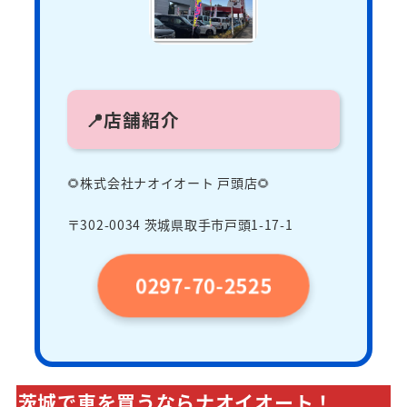
📍店舗紹介
🌻株式会社ナオイオート 戸頭店🌻
〒302-0034 茨城県取手市戸頭1-17-1
0297-70-2525
茨城で車を買うならナオイオート！