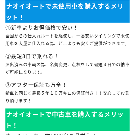
ナオイオートで未使用車を購入するメリ
ット！
①新車よりお得価格で安い！
全国からの仕入れルートを駆使し、一番安いタイミングで未使
用車を大量に仕入れる為、どこよりも安くご提供ができます。
②最短3日で乗れる！
届出済みの車輌の為、名義変更、点検をして最短３日での納車
が可能になります。
③アフター保証も万全！
新車と同じく最長５年１０万キロの保証付き！！安心してお乗
り頂けます！
ナオイオートで中古車を購入するメリッ
ト！