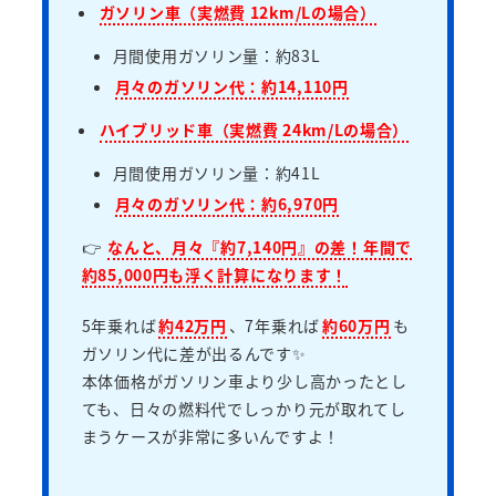
ガソリン車（実燃費 12km/Lの場合）
月間使用ガソリン量：約83L
月々のガソリン代：約14,110円
ハイブリッド車（実燃費 24km/Lの場合）
月間使用ガソリン量：約41L
月々のガソリン代：約6,970円
👉
なんと、月々『約7,140円』の差！年間で
約85,000円も浮く計算になります！
5年乗れば
約42万円
、7年乗れば
約60万円
も
ガソリン代に差が出るんです✨
本体価格がガソリン車より少し高かったとし
ても、日々の燃料代でしっかり元が取れてし
まうケースが非常に多いんですよ！