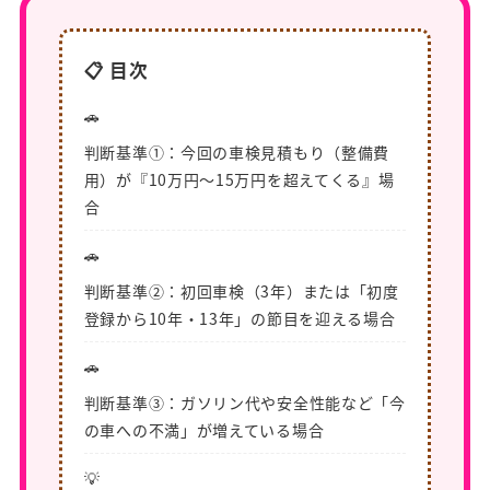
📋 目次
🚗
判断基準①：今回の車検見積もり（整備費
用）が『10万円〜15万円を超えてくる』場
合
🚗
判断基準②：初回車検（3年）または「初度
登録から10年・13年」の節目を迎える場合
🚗
判断基準③：ガソリン代や安全性能など「今
の車への不満」が増えている場合
💡