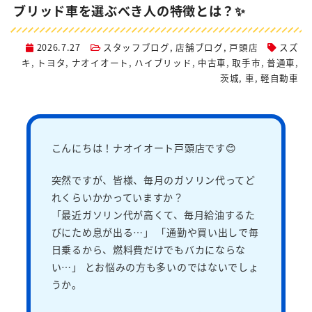
ブリッド車を選ぶべき人の特徴とは？✨
2026.7.27
スタッフブログ
,
店舗ブログ
,
戸頭店
スズ
キ
,
トヨタ
,
ナオイオート
,
ハイブリッド
,
中古車
,
取手市
,
普通車
,
茨城
,
車
,
軽自動車
こんにちは！ナオイオート戸頭店です😊
突然ですが、皆様、毎月のガソリン代ってど
れくらいかかっていますか？
「最近ガソリン代が高くて、毎月給油するた
びにため息が出る…」 「通勤や買い出しで毎
日乗るから、燃料費だけでもバカにならな
い…」 とお悩みの方も多いのではないでしょ
うか。