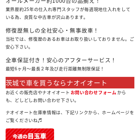
オールメーカー約1000台の品揃え！
業界歴約25年の仕入れ専門スタッフが毎週現地仕入れをして
いる為、良質な中古車が沢山あります。
修復歴無しの全社安心・無事故車！
当社では、修復歴のあるお車はお取り扱いしておりません。ご
安心下さい。
全車保証付き！安心のアフターサービス！
最短6ヶ月～最長２年及び走行距離無制限保証！
茨城で車を買うならナオイオート
お近くの販売店やナオイオート
お問い合わせフォーム
から
も、どしどしお問い合わせ下さい。
ナオイオート在庫車情報は、下記リンクから、ホームページを
ご覧くださいね♬