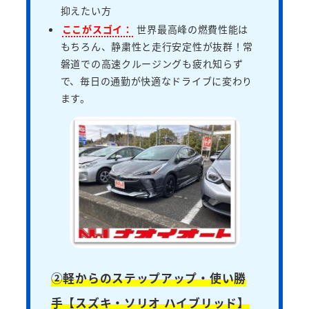
抑えたい方
ここがスゴイ：
世界最高峰の燃費性能は
もちろん、静粛性と走行安定性が抜群！常
磐道での高速クルージングも疲れ知らず
で、毎日の通勤が快適なドライブに変わり
ます。
②軽からのステップアップ・使い勝
手【スズキ・ソリオ ハイブリッド】