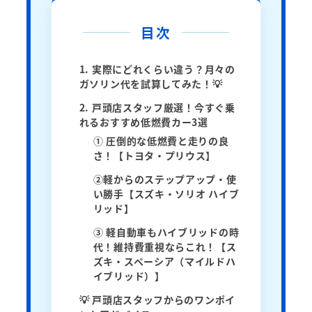
目次
1. 実際にどれくらい違う？月々の
ガソリン代を試算してみた！💡
2. 戸頭店スタッフ厳選！今すぐ乗
れるおすすめ低燃費カー3選
① 圧倒的な低燃費と走りの良
さ！【トヨタ・プリウス】
②軽からのステップアップ・使
い勝手【スズキ・ソリオ ハイブ
リッド】
③ 軽自動車もハイブリッドの時
代！維持費重視ならこれ！【ス
ズキ・スペーシア（マイルドハ
イブリッド）】
💡 戸頭店スタッフからのワンポイ