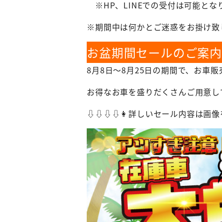
※HP、LINEでの受付は可能とな
※期間中は何かとご迷惑をお掛け致
お盆期間セールのご案内
8月8日～8月25日の期間で、お車
お得なお車を盛りだくさんご用意し
⇩⇩⇩⇩👩詳しいセール内容は画像