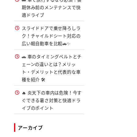
期休み前のメンテナンスで快
適ドライブ
スライドドアで乗せ降ろしラ
ク！チャイルドシート対応の
広い軽自動車を比較🚗✨
🚗 車のタイミングベルトとチ
ェーンの違いとは？メリッ
ト・デメリットと代表的な車
種を紹介 🛠️
🔥 炎天下の車内は危険！今す
ぐできる暑さ対策と快適ドラ
イブのポイント
アーカイブ