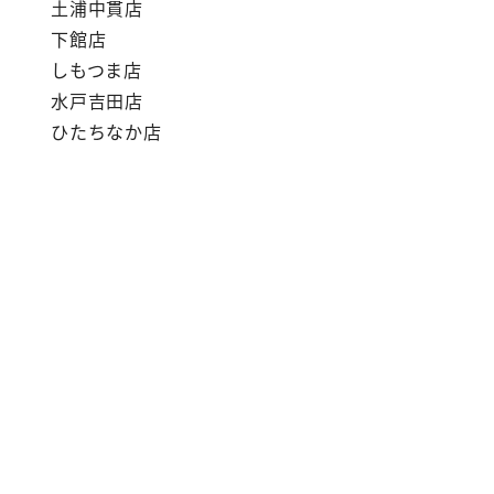
土浦中貫店
下館店
しもつま店
水戸吉田店
ひたちなか店