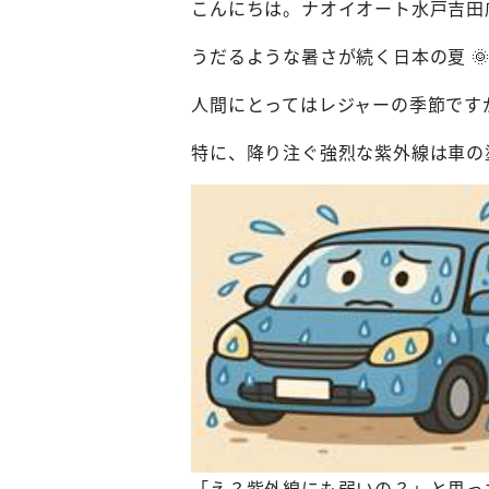
こんにちは。ナオイオート水戸吉田店
うだるような暑さが続く日本の夏 
人間にとってはレジャーの季節です
特に、降り注ぐ強烈な紫外線は車の
「え？紫外線にも弱いの？」と思っ