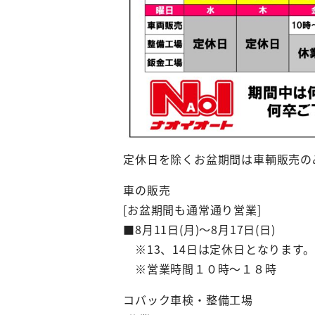
定休日を除くお盆期間は車輌販売の
車の販売
[お盆期間も通常通り営業]
■8月11日(月)～8月17日(日)
※13、14日は定休日となります。
※営業時間１０時～１８時
コバック車検・整備工場