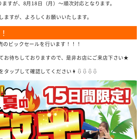
りますが、8月18日（月）～順次対応となります。
しますが、よろしくお願いいたします。
！
販売のビックセールを行います！！！
てお待ちしておりますので、是非お店にご来店下さい★
をタップして確認してください👩⇩⇩⇩⇩