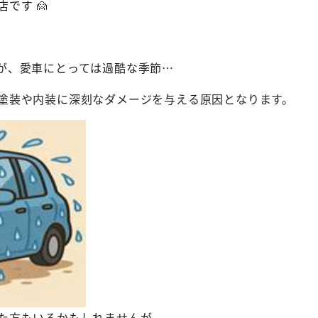
です 🙍

が、愛車にとっては過酷な季節…
塗装や内装に深刻なダメージを与える原因となります。
た方もいるかもしれませんが