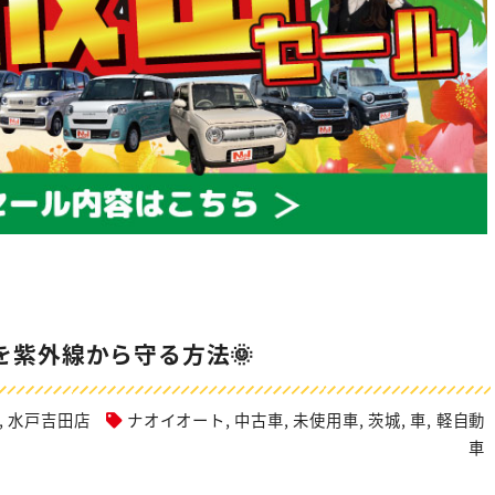
を紫外線から守る方法🌞
,
水戸吉田店
ナオイオート
,
中古車
,
未使用車
,
茨城
,
車
,
軽自動
車