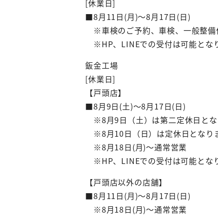
[休業日]
■8月11日(月)～8月17日(日)
※車検のご予約、車検、一般整備作業
※HP、LINEでの受付は可能とな
鈑金工場
[休業日]
【戸頭店】
■8月9日(土)～8月17日(日)
※8月9日（土）は第二定休日とな
※8月10日（日）は定休日となり
※8月18日(月)～通常営業
※HP、LINEでの受付は可能とな
【戸頭店以外の店舗】
■8月11日(月)～8月17日(日)
※8月18日(月)～通常営業