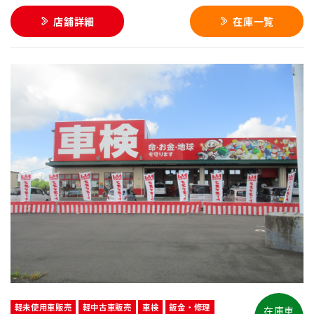
店舗詳細
在庫一覧
軽未使用車販売
軽中古車販売
車検
鈑金・修理
在庫車