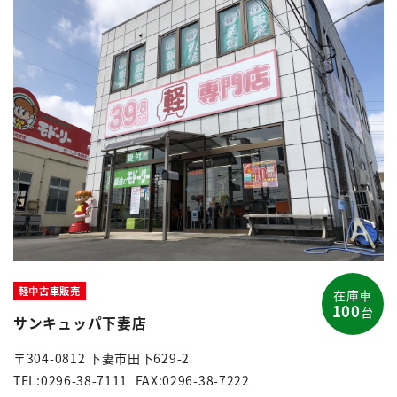
軽中古車販売
在庫車
100
台
サンキュッパ下妻店
〒304-0812 下妻市田下629-2
TEL:0296-38-7111
FAX:0296-38-7222