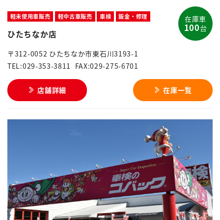
軽未使用車販売
軽中古車販売
車検
鈑金・修理
在庫車
100
台
ひたちなか店
〒312-0052 ひたちなか市東石川3193-1
TEL:029-353-3811
FAX:029-275-6701
店舗詳細
在庫一覧