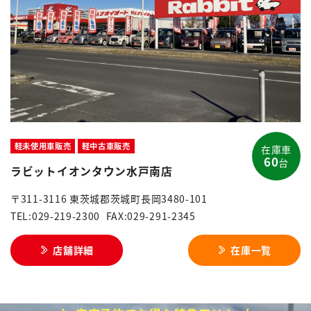
軽未使用車販売
軽中古車販売
在庫車
60
台
ラビットイオンタウン水戸南店
〒311-3116 東茨城郡茨城町長岡3480-101
TEL:029-219-2300
FAX:029-291-2345
店舗詳細
在庫一覧