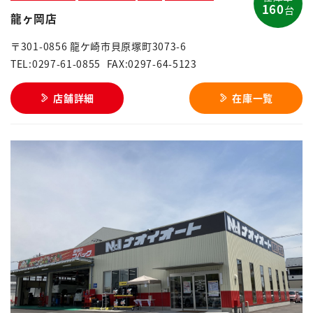
160
台
龍ヶ岡店
〒301-0856 龍ケ崎市貝原塚町3073-6
TEL:0297-61-0855
FAX:0297-64-5123
店舗詳細
在庫一覧