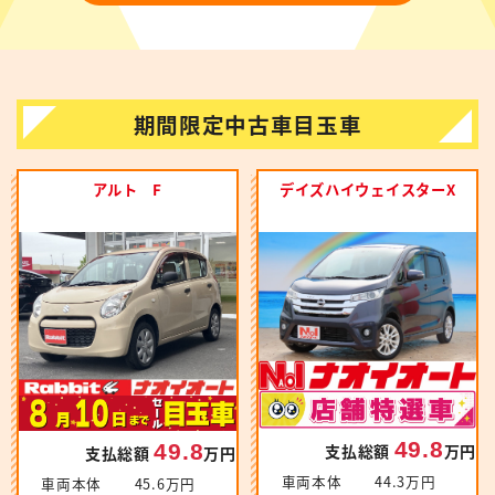
期間限定中古車目玉車
アルト F
デイズハイウェイスターX
49.8
49.8
支払総額
万円
支払総額
万円
車両本体
44.3万円
車両本体
45.6万円