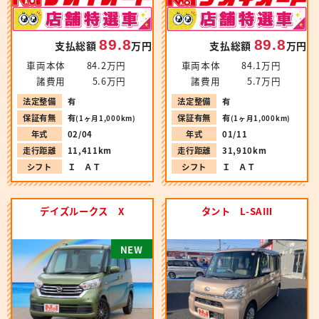
89.8
89.8
支払総額
万円
支払総額
万円
車両本体
84.2万円
車両本体
84.1万円
諸費用
5.6万円
諸費用
5.7万円
法定整備
有
法定整備
有
保証有無
有
保証有無
有
(1ヶ月1,000km)
(1ヶ月1,000km)
年式
02/04
年式
01/11
走行距離
11,411km
走行距離
31,910km
シフト
Ｉ ＡＴ
シフト
Ｉ ＡＴ
デイズルークス X
タント L-SAⅢ
N
E
W