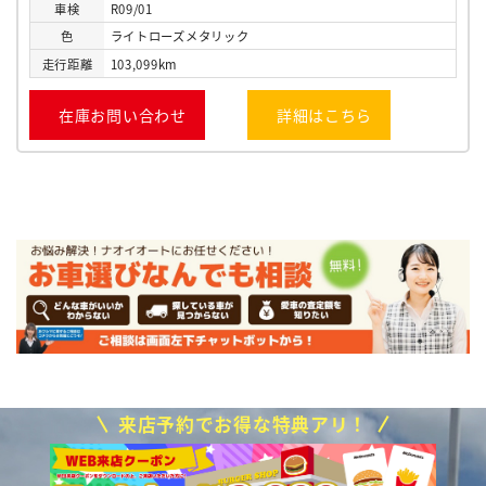
車検
R09/01
色
ライトローズメタリック
走行
距離
103,099km
在庫お問い合わせ
詳細はこちら
来店予約でお得な特典アリ！