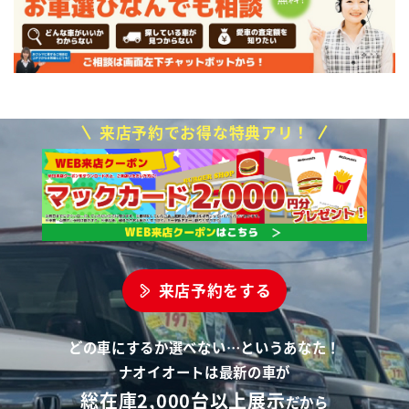
来店予約でお得な特典アリ！
来店予約をする
どの車にするか選べない…というあなた！
ナオイオートは最新の車が
総在庫2,000台以上展示
だから