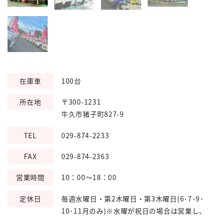
在庫車
100台
所在地
〒300-1231
牛久市猪子町827-9
TEL
029-874-2233
FAX
029-874-2363
営業時間
10：00～18：00
定休日
毎週水曜日・第2木曜日・第3木曜日(6･7･9･
10･11月のみ)※水曜が祝日の場合は営業し、