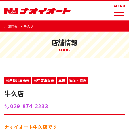
MENU
店舗情報
牛久店
店舗情報
STORE
軽未使用車販売
軽中古車販売
車検
鈑金・修理
牛久店
029-874-2233
ナオイオート牛久店です。