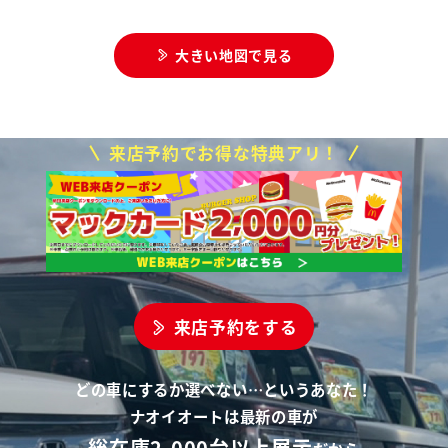
大きい地図で見る
来店予約でお得な特典アリ！
来店予約をする
どの車にするか選べない…というあなた！
ナオイオートは最新の車が
総在庫2,000台以上展示