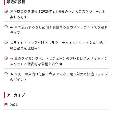
最近の投稿
🎆茨城の夏を満喫！2026年8月開催の花火大会スケジュールと
楽しみ方🎇
🚗 車で旅行するなら必須！長期休み前のメンテナンスで快適ド
ライブ
スライドドアで乗せ降ろしラク！チャイルドシート対応の広い
軽自動車を比較🚗✨
🚗 車のタイミングベルトとチェーンの違いとは？メリット・デ
メリットと代表的な車種を紹介 🛠️
🔥 炎天下の車内は危険！今すぐできる暑さ対策と快適ドライブ
のポイント
アーカイブ
2026