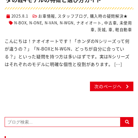
2025.8.1
お車情報
,
スタッフブログ
,
購入時の疑問解決★
N-BOX
,
N-ONE
,
N-VAN
,
N-WGN
,
ナオイオート
,
中古車
,
未使用
車
,
茨城
,
車
,
軽自動車
こんにちは！ナオイオートです！「ホンダのNシリーズって何
が違うの？」「N-BOXとN-WGN、どっちが自分に合ってい
る？」といった疑問を持つ方は多いはずです。実はNシリーズ
はそれぞれのモデルに明確な個性と役割があります。 […]
次のページへ