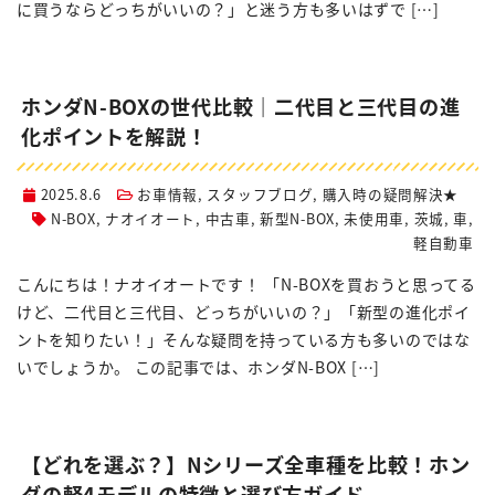
に買うならどっちがいいの？」と迷う方も多いはずで […]
ホンダN-BOXの世代比較｜二代目と三代目の進
化ポイントを解説！
2025.8.6
お車情報
,
スタッフブログ
,
購入時の疑問解決★
N-BOX
,
ナオイオート
,
中古車
,
新型N-BOX
,
未使用車
,
茨城
,
車
,
軽自動車
こんにちは！ナオイオートです！ 「N-BOXを買おうと思ってる
けど、二代目と三代目、どっちがいいの？」「新型の進化ポイ
ントを知りたい！」そんな疑問を持っている方も多いのではな
いでしょうか。 この記事では、ホンダN-BOX […]
【どれを選ぶ？】Nシリーズ全車種を比較！ホン
ダの軽4モデルの特徴と選び方ガイド