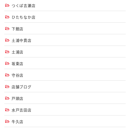
つくば吉瀬店
ひたちなか店
下館店
土浦中貫店
土浦店
坂東店
守谷店
店舗ブログ
戸頭店
水戸吉田店
牛久店