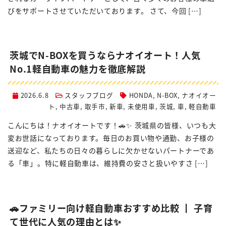
びをサポートさせていただいております。 さて、今回 […]
茨城でN-BOXを買うならナオイオート！人気
No.1軽自動車の魅力を徹底解説
2026.6.8
スタッフブログ
HONDA
,
N-BOX
,
ナオイオー
ト
,
中古車
,
取手市
,
新車
,
未使用車
,
茨城
,
車
,
軽自動車
こんにちは！ナオイオートです！🚗✨ 茨城県の皆様、いつも大
変お世話になっております。毎日のお買い物や通勤、お子様の
送迎など、私たちの日々の暮らしに欠かせないパートナーであ
る「車」。特に軽自動車は、維持費の安さと扱いやすさ […]
🚗ファミリー向け軽自動車おすすめ比較 ┃ 子育
て世代に人気の理由とは✨