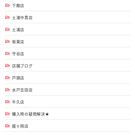
下館店
土浦中貫店
土浦店
坂東店
守谷店
店舗ブログ
戸頭店
水戸吉田店
牛久店
購入時の疑問解決★
龍ヶ岡店