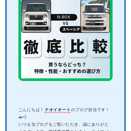
こんにちは！
ナオイオート
のブログ担当です！
🚗💨
いつも当ブログをご覧いただき、誠にありがと