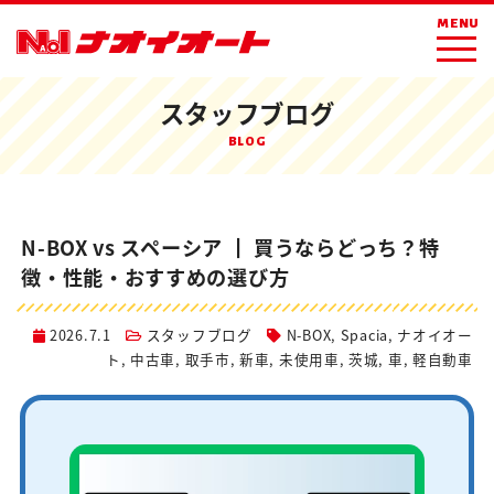
ホーム
ブログ
スタッフブログ
MENU
N-BOX vs スペーシア ┃ 買うならどっち？特徴・性能・おすすめの選び方
スタッフブログ
BLOG
N-BOX vs スペーシア ┃ 買うならどっち？特
徴・性能・おすすめの選び方
2026.7.1
スタッフブログ
N-BOX
,
Spacia
,
ナオイオー
ト
,
中古車
,
取手市
,
新車
,
未使用車
,
茨城
,
車
,
軽自動車