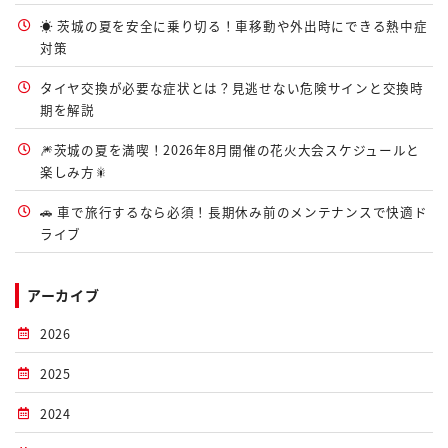
☀️ 茨城の夏を安全に乗り切る！車移動や外出時にできる熱中症
対策
タイヤ交換が必要な症状とは？見逃せない危険サインと交換時
期を解説
🎆茨城の夏を満喫！2026年8月開催の花火大会スケジュールと
楽しみ方🎇
🚗 車で旅行するなら必須！長期休み前のメンテナンスで快適ド
ライブ
アーカイブ
2026
2025
2024