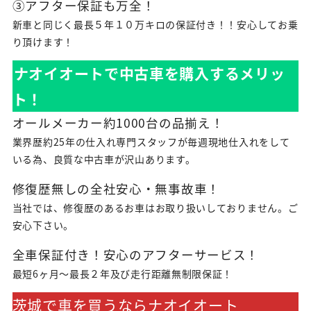
③アフター保証も万全！
新車と同じく最長５年１０万キロの保証付き！！安心してお乗
り頂けます！
ナオイオートで中古車を購入するメリッ
ト！
オールメーカー約1000台の品揃え！
業界歴約25年の仕入れ専門スタッフが毎週現地仕入れをして
いる為、良質な中古車が沢山あります。
修復歴無しの全社安心・無事故車！
当社では、修復歴のあるお車はお取り扱いしておりません。ご
安心下さい。
全車保証付き！安心のアフターサービス！
最短6ヶ月～最長２年及び走行距離無制限保証！
茨城で車を買うならナオイオート