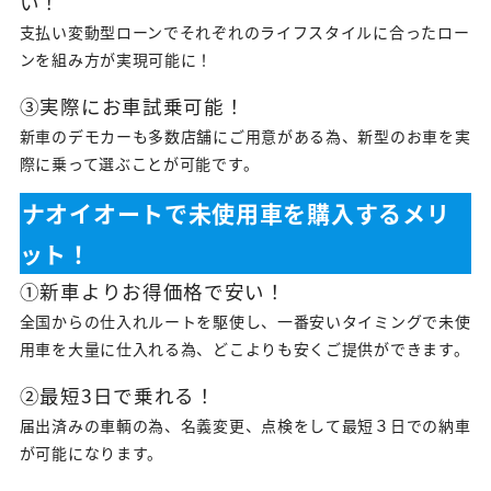
い！
支払い変動型ローンでそれぞれのライフスタイルに合ったロー
ンを組み方が実現可能に！
③実際にお車試乗可能！
新車のデモカーも多数店舗にご用意がある為、新型のお車を実
際に乗って選ぶことが可能です。
ナオイオートで未使用車を購入するメリ
ット！
①新車よりお得価格で安い！
全国からの仕入れルートを駆使し、一番安いタイミングで未使
用車を大量に仕入れる為、どこよりも安くご提供ができます。
②最短3日で乗れる！
届出済みの車輌の為、名義変更、点検をして最短３日での納車
が可能になります。