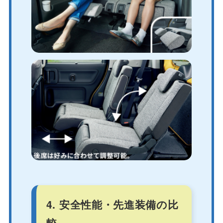
4. 安全性能・先進装備の比
較