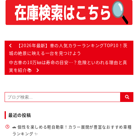
【2026年最新】車の人気カラーランキングTOP10！茨
城の絶景に映える一台を見つけよう
中古車の10万㎞は寿命の目安…？危険といわれる理由と真
実を紹介📚
最近の投稿
🚗 個性を楽しめる軽自動車！カラー展開が豊富なおすすめ車種
ランキング ✨