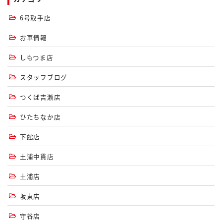
6号取手店
お車情報
しもつま店
スタッフブログ
つくば吉瀬店
ひたちなか店
下館店
土浦中貫店
土浦店
坂東店
守谷店