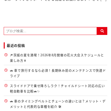
最近の投稿
🎆茨城の夏を満喫！2026年8月開催の花火大会スケジュールと
楽しみ方🎇
🚗 車で旅行するなら必須！長期休み前のメンテナンスで快適ド
ライブ
スライドドアで乗せ降ろしラク！チャイルドシート対応の広い
軽自動車を比較🚗✨
🚗 車のタイミングベルトとチェーンの違いとは？メリット・デ
メリットと代表的な車種を紹介 🛠️