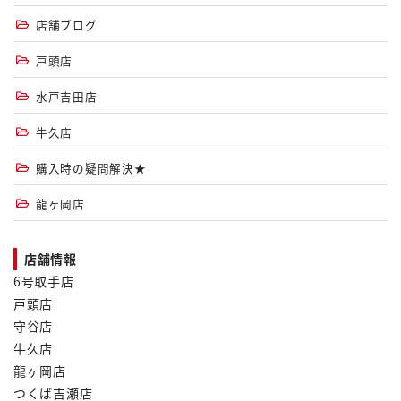
店舗ブログ
戸頭店
水戸吉田店
牛久店
購入時の疑問解決★
龍ヶ岡店
店舗情報
6号取手店
戸頭店
守谷店
牛久店
龍ヶ岡店
つくば吉瀬店