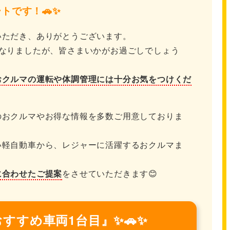
トです！🚗✨
いただき、ありがとうございます。
となりましたが、皆さまいかがお過ごしでしょう
おクルマの運転や体調管理には十分お気をつけくだ
のおクルマやお得な情報を多数ご用意しておりま
い軽自動車から、レジャーに活躍するおクルマま
に合わせたご提案
をさせていただきます😊
すすめ車両1台目』✨🚗✨