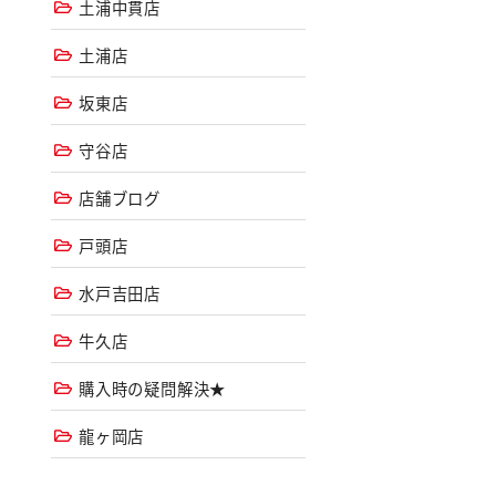
土浦中貫店
土浦店
坂東店
守谷店
店舗ブログ
戸頭店
水戸吉田店
牛久店
購入時の疑問解決★
龍ヶ岡店