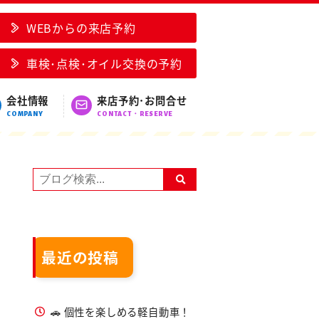
WEBからの来店予約
車検･点検･オイル交換の予約
会社情報
来店予約･お問合せ
COMPANY
CONTACT・RESERVE
最近の投稿
🚗 個性を楽しめる軽自動車！