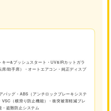
キー&プッシュスタート・UV&IRカットガラ
転席/助手席）・オートエアコン・純正ディスプ
アバッグ・ABS（アンチロックブレーキシステ
・VSC（横滑り防止機能）・衝突被害軽減ブレ
能・盗難防止システム