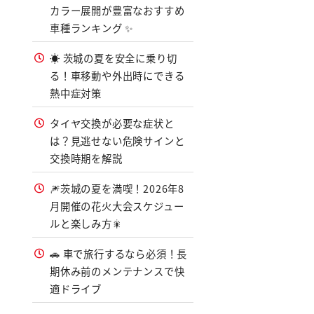
カラー展開が豊富なおすすめ
車種ランキング ✨
☀️ 茨城の夏を安全に乗り切
る！車移動や外出時にできる
熱中症対策
タイヤ交換が必要な症状と
は？見逃せない危険サインと
交換時期を解説
🎆茨城の夏を満喫！2026年8
月開催の花火大会スケジュー
ルと楽しみ方🎇
🚗 車で旅行するなら必須！長
期休み前のメンテナンスで快
適ドライブ