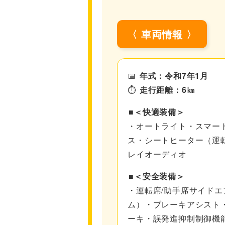
〈 車両情報 〉
📅
年式：令和7年1月
⏱
走行距離：6㎞
■＜快適装備＞
・オートライト・スマート
ス・シートヒーター（運
レイオーディオ
■＜安全装備＞
・運転席/助手席サイドエ
ム）・ブレーキアシスト
ーキ・誤発進抑制制御機