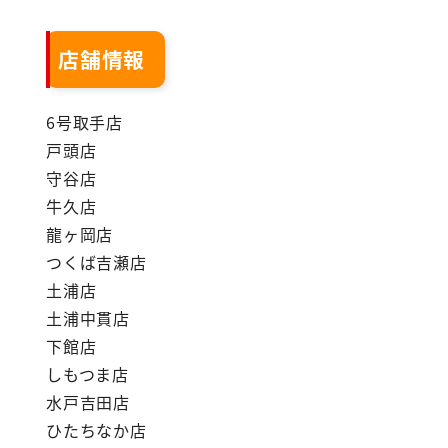
店舗情報
6号取手店
戸頭店
守谷店
牛久店
龍ヶ岡店
つくば吉瀬店
土浦店
土浦中貫店
下館店
しもつま店
水戸吉田店
ひたちなか店