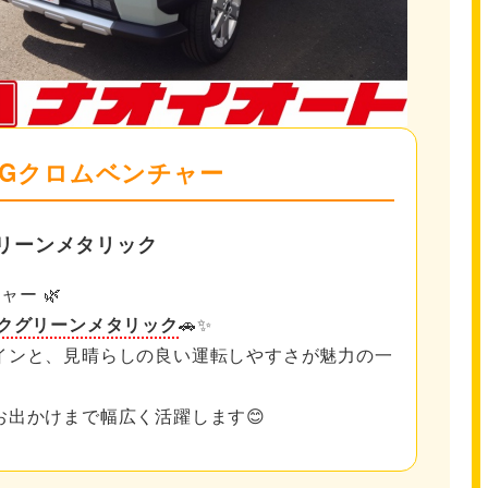
 Gクロムベンチャー
リーンメタリック
ャー 🌿
クグリーンメタリック
🚗✨
インと、見晴らしの良い運転しやすさが魅力の一
お出かけまで幅広く活躍します😊