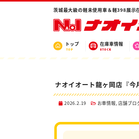
ホーム
ブログ
お車情報
ナオイオート
茨城最大級の軽未使用車＆軽398展示
トップ
在庫車情報
TOP
STOCK
ナオイオート龍ヶ岡店『今月
2026.2.19
お車情報
,
店舗ブロ