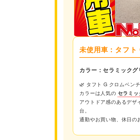
未使用車：タフト
カラー：セラミックグ
🌿 タフト G クロムベンチ
カラーは人気の
セラミッ
アウトドア感のあるデザ
台。
通勤やお買い物、休日の