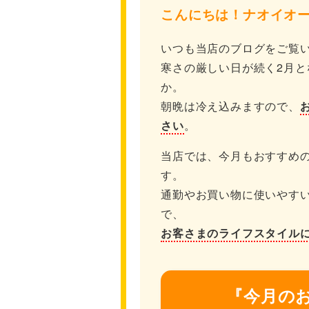
こんにちは！ナオイオー
いつも当店のブログをご覧
寒さの厳しい日が続く2月
か。
朝晩は冷え込みますので、
さい
。
当店では、今月もおすすめ
す。
通勤やお買い物に使いやす
で、
お客さまのライフスタイル
『今月のお