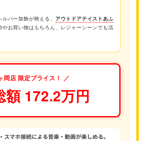
シルバー加飾が映える、
アウトドアテイストあふ
勤やお買い物はもちろん、レジャーシーンでも活
。
ヶ岡店 限定プライス！ ／
額 172.2万円