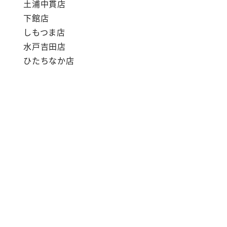
土浦中貫店
下館店
しもつま店
水戸吉田店
ひたちなか店