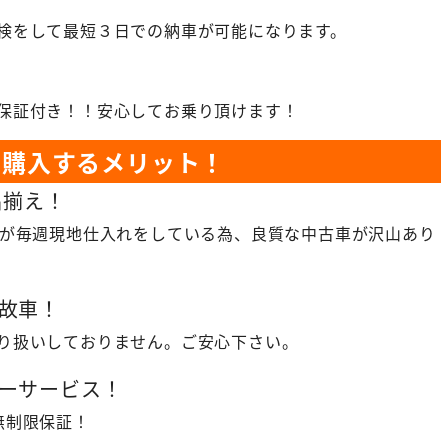
検をして最短３日での納車が可能になります。
保証付き！！安心してお乗り頂けます！
を購入するメリット！
品揃え！
フが毎週現地仕入れをしている為、良質な中古車が沢山あり
故車！
り扱いしておりません。ご安心下さい。
ーサービス！
無制限保証！