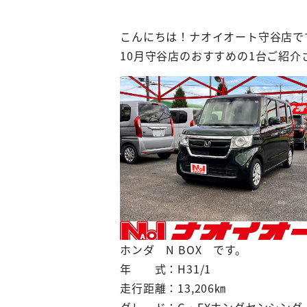
こんにちは！ナオイオート守谷店で
10月守谷店のおすすめの1台ご紹介
ホンダ N BOX です。
年 式：H31/1
走行距離：13,206㎞