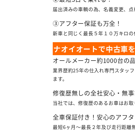
届出済みの車輌の為、名義変更、点
③アフター保証も万全！
新車と同じく最長５年１０万キロの
ナオイオートで中古車
オールメーカー約1000台の
業界歴約25年の仕入れ専門スタッ
ます。
修復歴無しの全社安心・無事
当社では、修復歴のあるお車はお取
全車保証付き！安心のアフタ
最短6ヶ月～最長２年及び走行距離