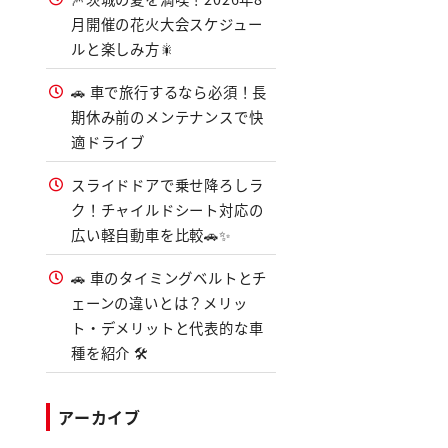
月開催の花火大会スケジュー
ルと楽しみ方🎇
🚗 車で旅行するなら必須！長
期休み前のメンテナンスで快
適ドライブ
スライドドアで乗せ降ろしラ
ク！チャイルドシート対応の
広い軽自動車を比較🚗✨
🚗 車のタイミングベルトとチ
ェーンの違いとは？メリッ
ト・デメリットと代表的な車
種を紹介 🛠️
アーカイブ