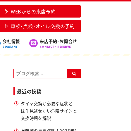
WEBからの来店予約
車検･点検･オイル交換の予約
会社情報
来店予約･お問合せ
COMPANY
CONTACT・RESERVE
最近の投稿
タイヤ交換が必要な症状と
は？見逃せない危険サインと
交換時期を解説
🎆茨城の夏を満喫！2026年8