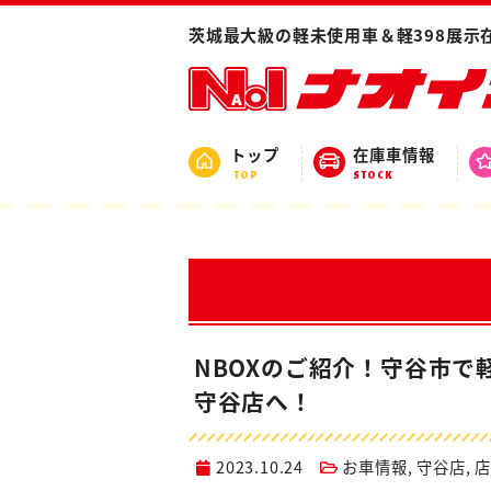
ホーム
ブログ
店舗ブログ
守谷店
茨城最大級の軽未使用車＆軽398展示
トップ
在庫車情報
TOP
STOCK
NBOXのご紹介！守谷市
守谷店へ！
2023.10.24
お車情報
,
守谷店
,