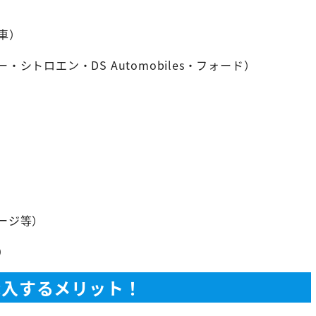
車）
シトロエン・DS Automobiles・フォード）
ージ等）
）
購入するメリット！