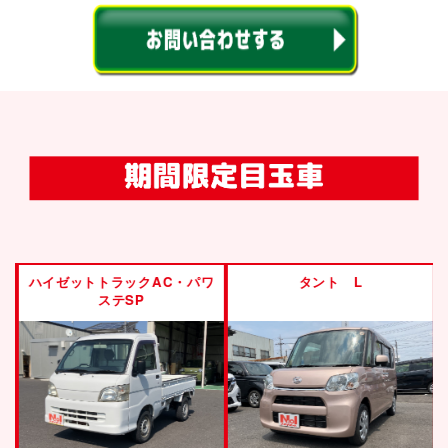
ハイゼットトラックAC・パワ
タント L
ステSP