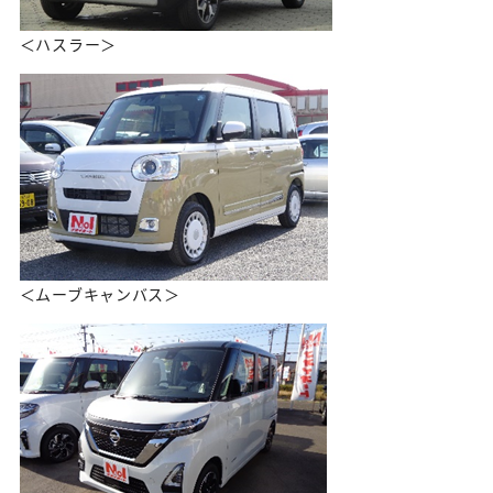
＜ハスラー＞
＜ムーブキャンバス＞