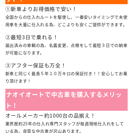
①新車よりお得価格で安い！
全国からの仕入れルートを駆使し、一番安いタイミングで未使
用車を大量に仕入れる為、どこよりも安くご提供ができます。
②最短3日で乗れる！
届出済みの車輌の為、名義変更、点検をして最短３日での納車
が可能になります。
③アフター保証も万全！
新車と同じく最長５年１０万キロの保証付き！！安心してお乗
り頂けます！
ナオイオートで中古車を購入するメリッ
ト！
オールメーカー約1000台の品揃え！
業界歴約25年の仕入れ専門スタッフが毎週現地仕入れをして
いる為、良質な中古車が沢山あります。