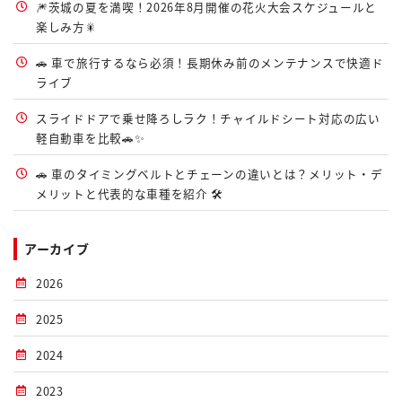
🎆茨城の夏を満喫！2026年8月開催の花火大会スケジュールと
楽しみ方🎇
🚗 車で旅行するなら必須！長期休み前のメンテナンスで快適ド
ライブ
スライドドアで乗せ降ろしラク！チャイルドシート対応の広い
軽自動車を比較🚗✨
🚗 車のタイミングベルトとチェーンの違いとは？メリット・デ
メリットと代表的な車種を紹介 🛠️
アーカイブ
2026
2025
2024
2023