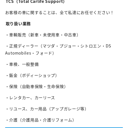
TCS（Total Carlife Support）
お客様の車に関することは、全て私達にお任せください！
取り扱い業務
・車輌販売（新車・未使用車・中古車）
・正規ディーラー（マツダ・プジョー・シトロエン・DS
Automobiles・フォード）
・車検、一般整備
・鈑金（ボディーショップ）
・保険（自動車保険・生命保険）
・レンタカー、カーリース
・リユース、カー用品（アップガレージ等）
・介護（介護用品・介護リフォーム）