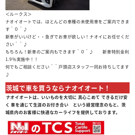
＜ルークス＞
ナオイオートでは、ほとんどの車種の未使用車をご案内できま
す＾０＾♪
新車がいいけど・・急ぎでお車が欲しい！ナオイにお任せくだ
さい＾＾♪
もちろん！新車のご案内もできます＾０＾♪ 新車特別金利
1.9％実施中！！
何でもご相談ください＾＾戸頭店スタッフ一同お待ちしてます
♪
茨城で車を買うならナオイオート！
ナオイオートは、いいものを大切に 真心こめて できるだけ安
く 車を通じて生涯のお付き合い という経営理念のもと、茨
城県内のお客様に快適なカーライフを提供しております。