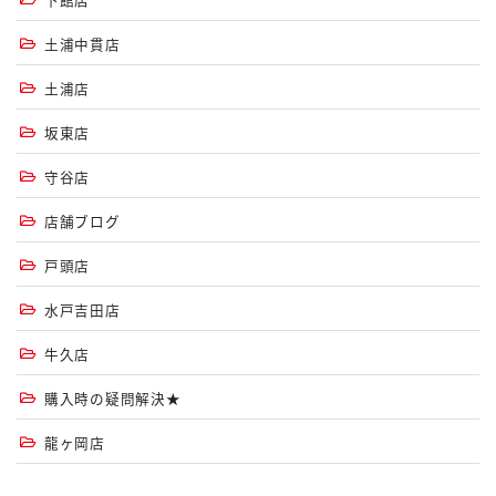
土浦中貫店
土浦店
坂東店
守谷店
店舗ブログ
戸頭店
水戸吉田店
牛久店
購入時の疑問解決★
龍ヶ岡店