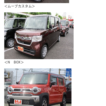
＜ムーブカスタム＞
＜N BOX＞