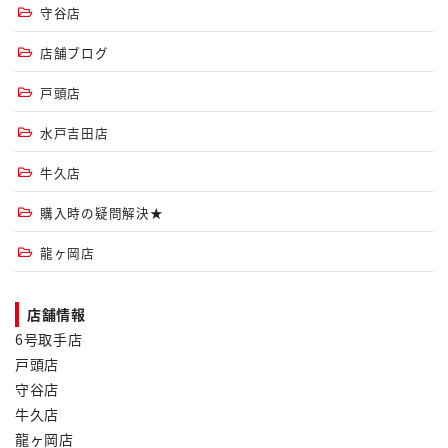
守谷店
店舗ブログ
戸頭店
水戸吉田店
牛久店
購入時の疑問解決★
龍ヶ岡店
店舗情報
6号取手店
戸頭店
守谷店
牛久店
龍ヶ岡店