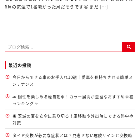
6月の気温で1番暑かった月だそうです🥵 まだ […]
最近の投稿
今日からできる車のお手入れ10選｜愛車を長持ちさせる簡単メ
ンテナンス
🚗 個性を楽しめる軽自動車！カラー展開が豊富なおすすめ車種
ランキング ✨
☀️ 茨城の夏を安全に乗り切る！車移動や外出時にできる熱中症
対策
タイヤ交換が必要な症状とは？見逃せない危険サインと交換時