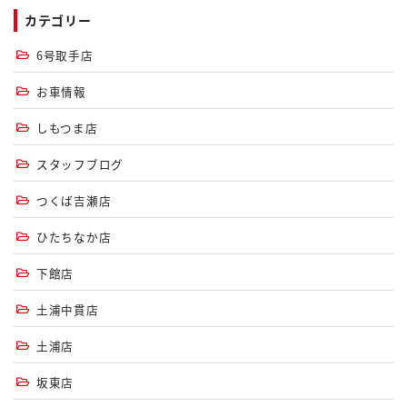
カテゴリー
6号取手店
お車情報
しもつま店
スタッフブログ
つくば吉瀬店
ひたちなか店
下館店
土浦中貫店
土浦店
坂東店