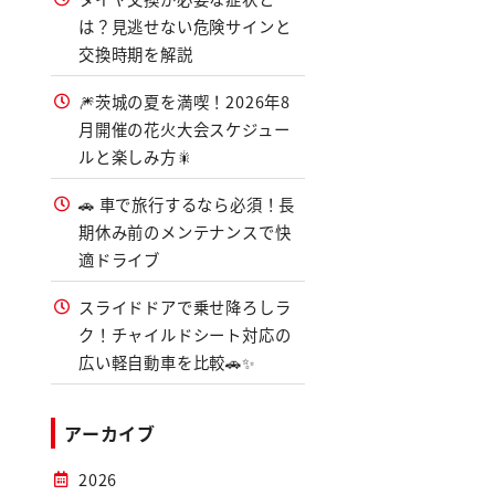
は？見逃せない危険サインと
交換時期を解説
🎆茨城の夏を満喫！2026年8
月開催の花火大会スケジュー
ルと楽しみ方🎇
🚗 車で旅行するなら必須！長
期休み前のメンテナンスで快
適ドライブ
スライドドアで乗せ降ろしラ
ク！チャイルドシート対応の
広い軽自動車を比較🚗✨
アーカイブ
2026