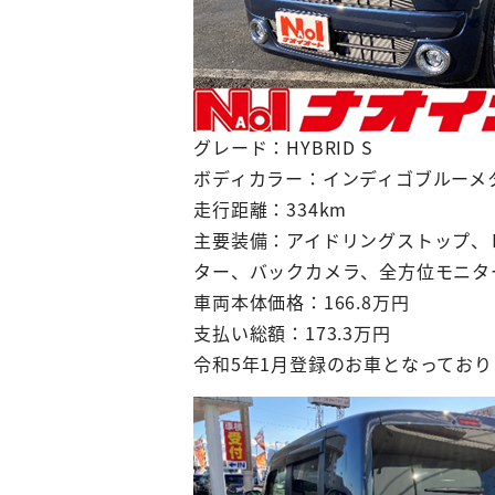
グレード：HYBRID S
ボディカラー：インディゴブルーメ
走行距離：334km
主要装備：アイドリングストップ、
ター、バックカメラ、全方位モニタ
車両本体価格：166.8万円
支払い総額：173.3万円
令和5年1月登録のお車となってお