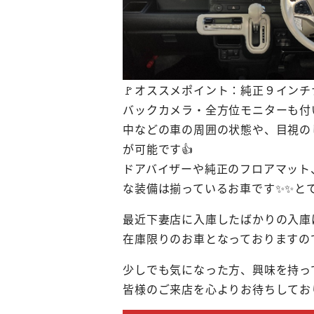
🚩オススメポイント：純正９イン
バックカメラ・全方位モニターも付
中などの車の周囲の状態や、目視の
が可能です👍
ドアバイザーや純正のフロアマット
な装備は揃っているお車です✨✨とて
最近下妻店に入庫したばかりの入庫
在庫限りのお車となっておりますの
少しでも気になった方、興味を持っ
皆様のご来店を心よりお待ちしており