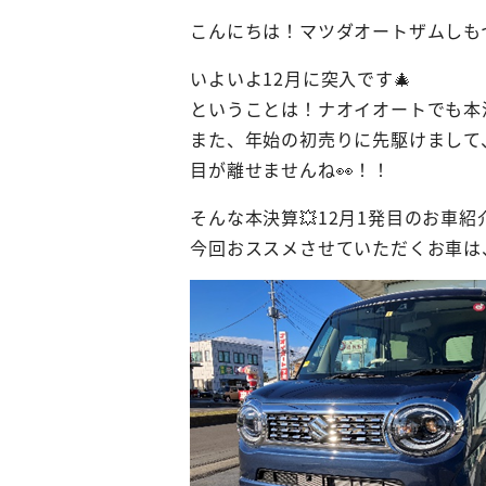
こんにちは！マツダオートザムしも
いよいよ12月に突入です🎄
ということは！ナオイオートでも本決
また、年始の初売りに先駆けまして、
目が離せませんね👀！！
そんな本決算💥12月1発目のお車紹
今回おススメさせていただくお車は