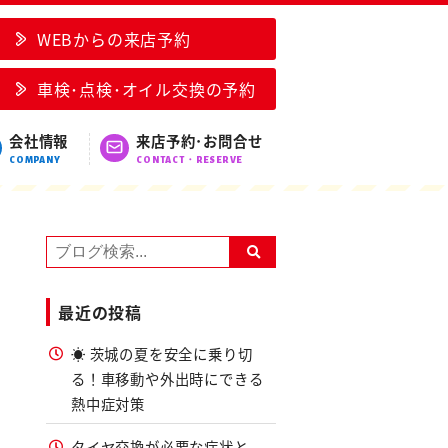
WEBからの来店予約
車検･点検･オイル交換の予約
会社情報
来店予約･お問合せ
COMPANY
CONTACT・RESERVE
最近の投稿
☀️ 茨城の夏を安全に乗り切
る！車移動や外出時にできる
熱中症対策
タイヤ交換が必要な症状と