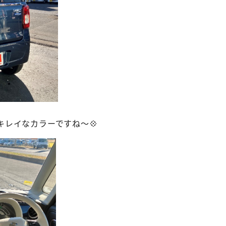
キレイなカラーですね～💠