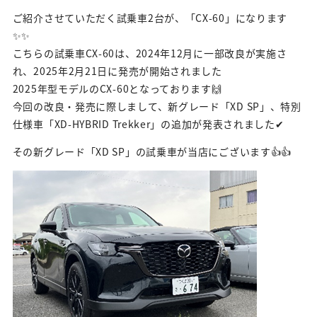
ご紹介させていただく試乗車2台が、「CX-60」になります
✨✨
こちらの試乗車CX-60は、2024年12月に一部改良が実施さ
れ、2025年2月21日に発売が開始されました
2025年型モデルのCX-60となっております🙌
今回の改良・発売に際しまして、新グレード「XD SP」、特別
仕様車「XD-HYBRID Trekker」の追加が発表されました✔
その新グレード「XD SP」の試乗車が当店にございます👍👍