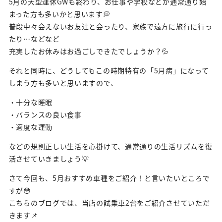
5月の大型連休GWも終わり、お仕事や学校などが通常通り始
まった方も多いかと思います💭
普段中々会えないお友達と会ったり、家族で遠方に旅行に行っ
たり…などなど
充実したお休みはお過ごしできたでしょうか？💦
それと同時に、どうしてもこの時期特有の「5月病」になって
しまう方も多いと思いますので、
・十分な睡眠
・バランスの良い食事
・適度な運動
などの規則正しい生活を心掛けて、通常通りの生活リズムを復
活させていきましょう💡
さて今回も、5月おすすめ車種をご紹介！と言いたいところで
すが😳
こちらのブログでは、当店の試乗車2台をご紹介させていただ
きます📌