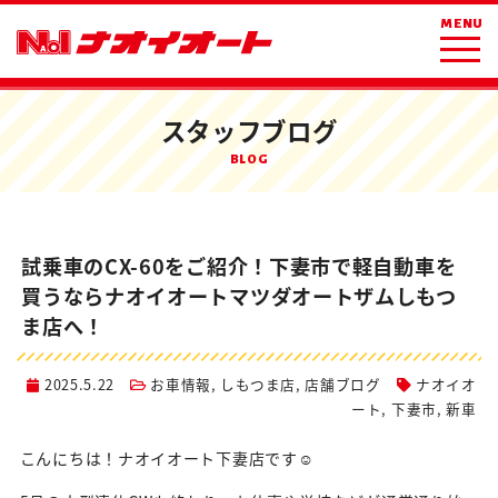
ホーム
ブログ
お車情報
MENU
試乗車のCX-60をご紹介！下妻市で軽自動車を買うならナオイオートマツダ
オートザムしもつま店へ！
スタッフブログ
BLOG
試乗車のCX-60をご紹介！下妻市で軽自動車を
買うならナオイオートマツダオートザムしもつ
ま店へ！
2025.5.22
お車情報
,
しもつま店
,
店舗ブログ
ナオイオ
ート
,
下妻市
,
新車
こんにちは！ナオイオート下妻店です☺