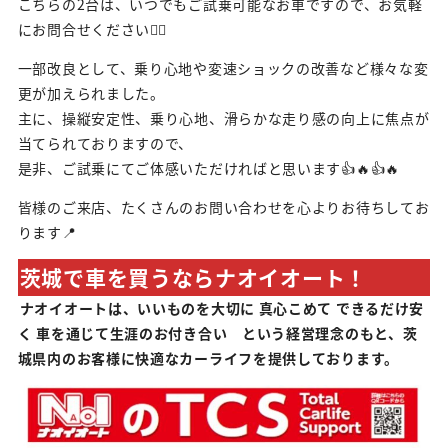
こちらの2台は、いつでもご試乗可能なお車ですので、お気軽
にお問合せください🙇‍♀️
一部改良として、乗り心地や変速ショックの改善など様々な変
更が加えられました。
主に、操縦安定性、乗り心地、滑らかな走り感の向上に焦点が
当てられておりますので、
是非、ご試乗にてご体感いただければと思います👍🔥👍🔥
皆様のご来店、たくさんのお問い合わせを心よりお待ちしてお
ります📍
茨城で車を買うならナオイオート！
ナオイオートは、いいものを大切に 真心こめて できるだけ安
く 車を通じて生涯のお付き合い という経営理念のもと、茨
城県内のお客様に快適なカーライフを提供しております。