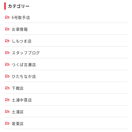
カテゴリー
6号取手店
お車情報
しもつま店
スタッフブログ
つくば吉瀬店
ひたちなか店
下館店
土浦中貫店
土浦店
坂東店