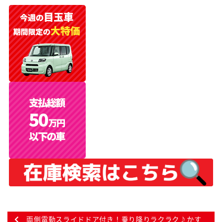
両側電動スライドドア付き！乗り降りラクラク♪かす