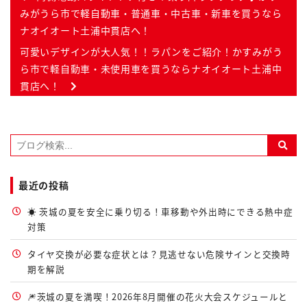
みがうら市で軽自動車・普通車・中古車・新車を買うなら
ナオイオート土浦中貫店へ！
可愛いデザインが大人気！！ラパンをご紹介！かすみがう
ら市で軽自動車・未使用車を買うならナオイオート土浦中
貫店へ！
最近の投稿
☀️ 茨城の夏を安全に乗り切る！車移動や外出時にできる熱中症
対策
タイヤ交換が必要な症状とは？見逃せない危険サインと交換時
期を解説
🎆茨城の夏を満喫！2026年8月開催の花火大会スケジュールと