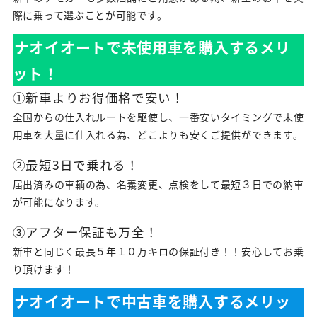
際に乗って選ぶことが可能です。
ナオイオートで未使用車を購入するメリ
ット！
①新車よりお得価格で安い！
全国からの仕入れルートを駆使し、一番安いタイミングで未使
用車を大量に仕入れる為、どこよりも安くご提供ができます。
②最短3日で乗れる！
届出済みの車輌の為、名義変更、点検をして最短３日での納車
が可能になります。
③アフター保証も万全！
新車と同じく最長５年１０万キロの保証付き！！安心してお乗
り頂けます！
ナオイオートで中古車を購入するメリッ