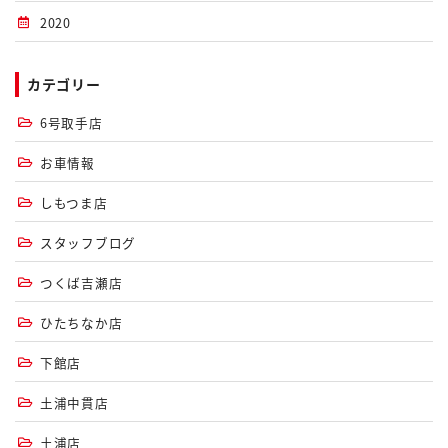
2020
カテゴリー
6号取手店
お車情報
しもつま店
スタッフブログ
つくば吉瀬店
ひたちなか店
下館店
土浦中貫店
土浦店