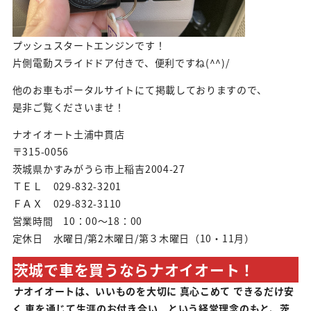
プッシュスタートエンジンです！
片側電動スライドドア付きで、便利ですね(^^)/
他のお車もポータルサイトにて掲載しておりますので、
是非ご覧くださいませ！
ナオイオート土浦中貫店
〒315-0056
茨城県かすみがうら市上稲吉2004-27
ＴＥＬ 029-832-3201
ＦＡＸ 029-832-3110
営業時間 10：00～18：00
定休日 水曜日/第2木曜日/第３木曜日（10・11月）
茨城で車を買うならナオイオート！
ナオイオートは、いいものを大切に 真心こめて できるだけ安
く 車を通じて生涯のお付き合い という経営理念のもと、茨