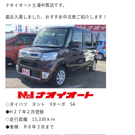
ナオイオート土浦中貫店です。
最近入庫しました、おすすめ中古車ご紹介します！
◇ダイハツ タント Xターボ SA
◆H２７年２月登録
◇走行距離 15,330ｋｍ
◆車検 Ｒ８年２月まで