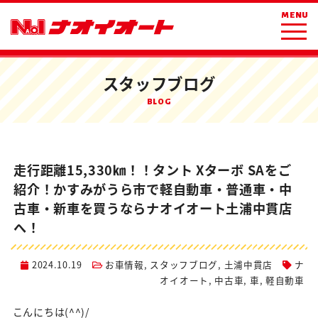
ホーム
ブログ
お車情報
MENU
走行距離15,330㎞！！タント Xターボ SAをご紹介！かすみがうら市で軽自
動車・普通車・中古車・新車を買うならナオイオート土浦中貫店へ！
スタッフブログ
BLOG
走行距離15,330㎞！！タント Xターボ SAをご
紹介！かすみがうら市で軽自動車・普通車・中
古車・新車を買うならナオイオート土浦中貫店
へ！
2024.10.19
お車情報
,
スタッフブログ
,
土浦中貫店
ナ
オイオート
,
中古車
,
車
,
軽自動車
こんにちは(^^)/