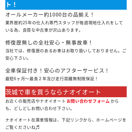
ト！
オールメーカー約1000台の品揃え！
業界歴約25年の仕入れ専門スタッフが毎週現地仕入れをして
いる為、良質な中古車が沢山あります。
修復歴無しの全社安心・無事故車！
当社では、修復歴のあるお車はお取り扱いしておりません。ご
安心下さい。
全車保証付き！安心のアフターサービス！
最短6ヶ月～最長２年及び走行距離無制限保証！
茨城で車を買うならナオイオート
お近くの販売店やナオイオート
お問い合わせフォーム
から
も、どしどしお問い合わせ下さい。
ナオイオート在庫車情報は、下記リンクから、ホームページを
ご覧くださいね♬