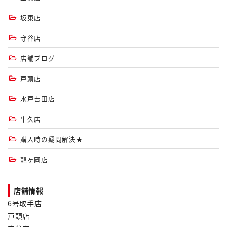
坂東店
守谷店
店舗ブログ
戸頭店
水戸吉田店
牛久店
購入時の疑問解決★
龍ヶ岡店
店舗情報
6号取手店
戸頭店