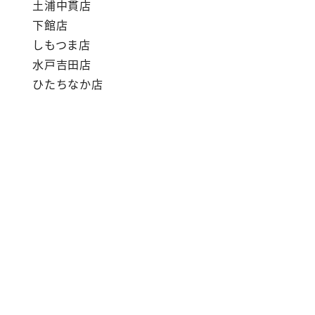
土浦中貫店
下館店
しもつま店
水戸吉田店
ひたちなか店