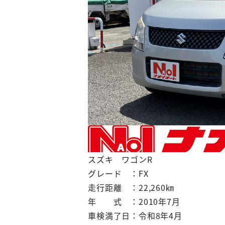
スズキ ワゴンR
グレード ：FX
走行距離 ：22,260㎞
年 式 ：2010年7月
車検満了日：令和8年4月