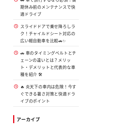
期休み前のメンテナンスで快
適ドライブ
スライドドアで乗せ降ろしラ
ク！チャイルドシート対応の
広い軽自動車を比較🚗✨
🚗 車のタイミングベルトとチ
ェーンの違いとは？メリッ
ト・デメリットと代表的な車
種を紹介 🛠️
🔥 炎天下の車内は危険！今す
ぐできる暑さ対策と快適ドラ
イブのポイント
アーカイブ