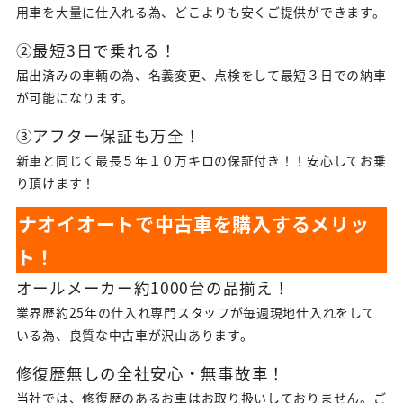
用車を大量に仕入れる為、どこよりも安くご提供ができます。
②最短3日で乗れる！
届出済みの車輌の為、名義変更、点検をして最短３日での納車
が可能になります。
③アフター保証も万全！
新車と同じく最長５年１０万キロの保証付き！！安心してお乗
り頂けます！
ナオイオートで中古車を購入するメリッ
ト！
オールメーカー約1000台の品揃え！
業界歴約25年の仕入れ専門スタッフが毎週現地仕入れをして
いる為、良質な中古車が沢山あります。
修復歴無しの全社安心・無事故車！
当社では、修復歴のあるお車はお取り扱いしておりません。ご