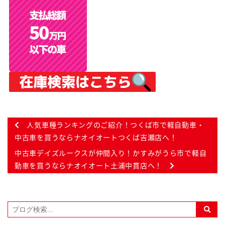
人気車種ランキングのご紹介！つくば市で軽自動車・
中古車を買うならナオイオートつくば吉瀬店へ！
中古車デイズルークスが仲間入り！かすみがうら市で軽自
動車を買うならナオイオート土浦中貫店へ！