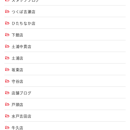
つくば吉瀬店
ひたちなか店
下館店
土浦中貫店
土浦店
坂東店
守谷店
店舗ブログ
戸頭店
水戸吉田店
牛久店