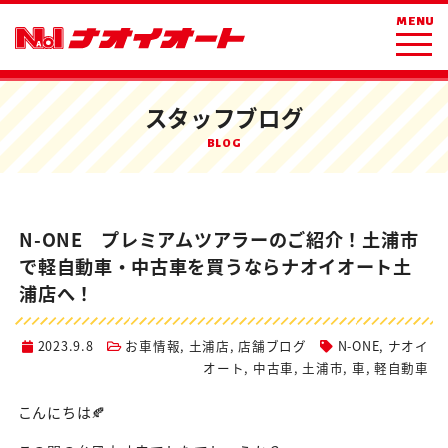
ホーム
ブログ
お車情報
MENU
N-ONE プレミアムツアラーのご紹介！土浦市で軽自動車・中古車を買うな
らナオイオート土浦店へ！
スタッフブログ
BLOG
N-ONE プレミアムツアラーのご紹介！土浦市
で軽自動車・中古車を買うならナオイオート土
浦店へ！
2023.9.8
お車情報
,
土浦店
,
店舗ブログ
N-ONE
,
ナオイ
オート
,
中古車
,
土浦市
,
車
,
軽自動車
こんにちは🍂