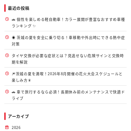
最近の投稿
🚗 個性を楽しめる軽自動車！カラー展開が豊富なおすすめ車種
ランキング ✨
☀️ 茨城の夏を安全に乗り切る！車移動や外出時にできる熱中症
対策
タイヤ交換が必要な症状とは？見逃せない危険サインと交換時
期を解説
🎆茨城の夏を満喫！2026年8月開催の花火大会スケジュールと
楽しみ方🎇
🚗 車で旅行するなら必須！長期休み前のメンテナンスで快適ド
ライブ
アーカイブ
2026