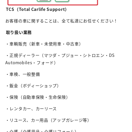
TCS（Total Carlife Support）
お客様の車に関することは、全て私達にお任せください！
取り扱い業務
・車輌販売（新車・未使用車・中古車）
・正規ディーラー（マツダ・プジョー・シトロエン・DS
Automobiles・フォード）
・車検、一般整備
・鈑金（ボディーショップ）
・保険（自動車保険・生命保険）
・レンタカー、カーリース
・リユース、カー用品（アップガレージ等）
・介護（介護用品・介護リフォーム）