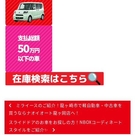
ミライースのご紹介！龍ヶ崎市で軽自動車・中古車を
買うならナオイオート龍ヶ岡店へ！
スライドドアのお車をお探しの方！NBOXコーディネート
スタイルをご紹介✨