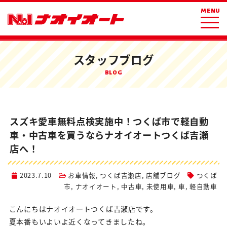
ホーム
ブログ
お車情報
MENU
スズキ愛車無料点検実施中！つくば市で軽自動車・中古車を買うならナオイ
オートつくば吉瀬店へ！
スタッフブログ
BLOG
スズキ愛車無料点検実施中！つくば市で軽自動
車・中古車を買うならナオイオートつくば吉瀬
店へ！
2023.7.10
お車情報
,
つくば吉瀬店
,
店舗ブログ
つくば
市
,
ナオイオート
,
中古車
,
未使用車
,
車
,
軽自動車
こんにちはナオイオートつくば吉瀬店です。
夏本番もいよいよ近くなってきましたね。