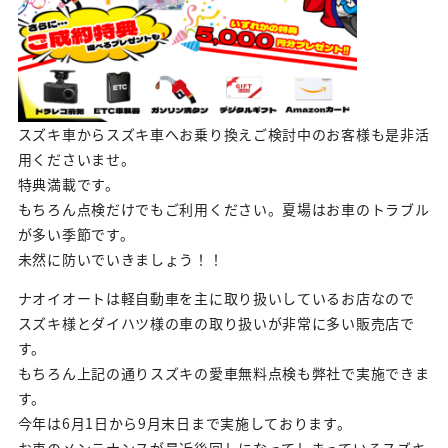
スズキ車からスズキ車へお乗り換えご検討中のお客様も是非活
用くださいませ。
特典満載です。
もちろん点検だけでもご利用ください。夏場はお車のトラブル
が多い季節です。
未然に防いでいきましょう！！
ナオイオートは軽自動車を主に取り扱いしているお店なので
スズキ様とダイハツ様の車の取り扱いが非常に多い販売店で
す。
もちろん上記の通りスズキの愛車無料点検も弊社で実施できま
す。
今年は6月1日から9月末日まで実施しております。
お車のメンテナンスが最近後回しになってしまっているスズキ