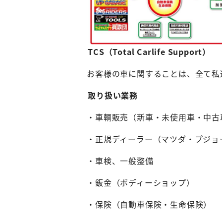
TCS（Total Carlife Support）
お客様の車に関することは、全て私
取り扱い業務
・車輌販売（新車・未使用車・中古
・正規ディーラー（マツダ・プジョー・
・車検、一般整備
・鈑金（ボディーショップ）
・保険（自動車保険・生命保険）