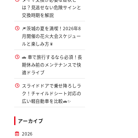
は？見逃せない危険サインと
交換時期を解説
🎆茨城の夏を満喫！2026年8
月開催の花火大会スケジュー
ルと楽しみ方🎇
🚗 車で旅行するなら必須！長
期休み前のメンテナンスで快
適ドライブ
スライドドアで乗せ降ろしラ
ク！チャイルドシート対応の
広い軽自動車を比較🚗✨
アーカイブ
2026