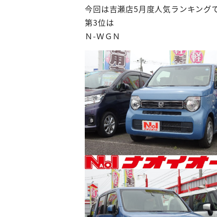
今回は吉瀬店5月度人気ランキング
第3位は
Ｎ-ＷＧＮ