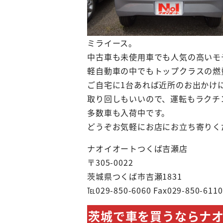
ミライース。
中古車も未使用車でも人気の高いモ
軽自動車の中でもトップクラスの燃
ご自宅に1台あれば近所のお出かけ
取り回しもいいので、運転もラクチ
多数車も入荷中です。
どうぞお気軽にお店にお立ち寄りく
ナオイオートつくば吉瀬店
〒305-0022
茨城県つくば市吉瀬1831
℡029-850-6060 Fax029-850-6110
茨城で車を買うならナ