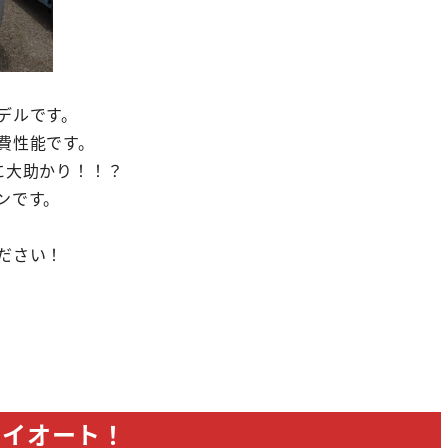
デルです。
費性能です。
に大助かり！！？
ンです。
ださい！
オイオート！