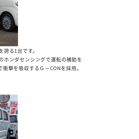
を誇る1台です。
のホンダセンシングで運転の補助を
で衝撃を吸収するＧ－CONを採用。