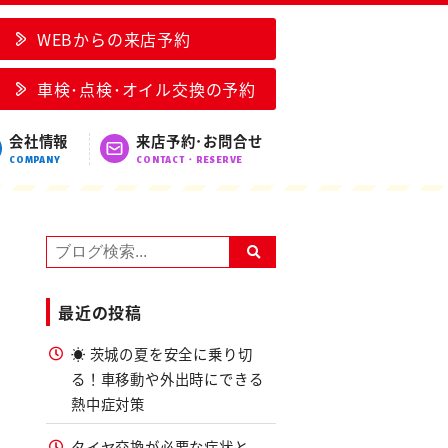
ば吉瀬店へ！
WEBからの来店予約
車検･点検･オイル交換の予約
会社情報
来店予約･お問合せ
COMPANY
CONTACT・RESERVE
最近の投稿
☀️ 茨城の夏を安全に乗り切
る！車移動や外出時にできる
熱中症対策
タイヤ交換が必要な症状と