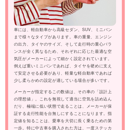
車には、軽自動車から高級セダン、SUV、ミニバン
まで様々なタイプがあります。車の重量、エンジン
の出力、タイヤのサイズ、そして走行時の重心バラ
ンスが全く異なるため、それぞれに応じた最適な空
気圧がメーカーによって細かく設定されています。
例えば重いミニバンであれば、タイヤを硬めに支え
て安定させる必要があり、軽量な軽自動車であれば
少し柔らかめの設定が適している場合が多いです。
メーカーが指定するこの数値は、その車の「設計上
の理想値」。これを無視して適当に空気を詰め込ん
だり、極端に低い状態で走ることは、メーカーが保
証する走行性能を台無しにすることになります。指
定値を知ることは、愛車を大切に長く乗るための第
一歩。特に中古車を購入された方は、一度ステッカ