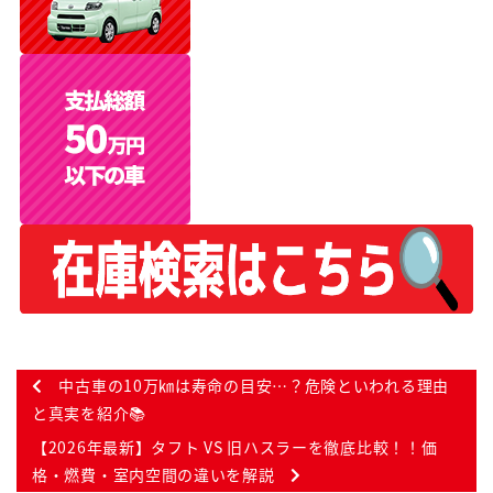
中古車の10万㎞は寿命の目安…？危険といわれる理由
と真実を紹介📚
【2026年最新】タフト VS 旧ハスラーを徹底比較！！価
格・燃費・室内空間の違いを解説