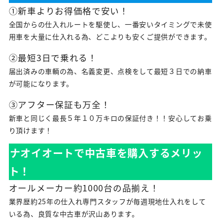
①新車よりお得価格で安い！
全国からの仕入れルートを駆使し、一番安いタイミングで未使
用車を大量に仕入れる為、どこよりも安くご提供ができます。
②最短3日で乗れる！
届出済みの車輌の為、名義変更、点検をして最短３日での納車
が可能になります。
③アフター保証も万全！
新車と同じく最長５年１０万キロの保証付き！！安心してお乗
り頂けます！
ナオイオートで中古車を購入するメリッ
ト！
オールメーカー約1000台の品揃え！
業界歴約25年の仕入れ専門スタッフが毎週現地仕入れをして
いる為、良質な中古車が沢山あります。