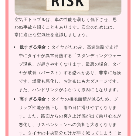
空気圧トラブルは、車の性能を著しく低下させ、思
わぬ事故を招くこともあります。安全のためには、
常に適正な空気圧を意識しましょう。
低すぎる場合：
タイヤがたわみ、高速道路で走行
中にタイヤが異常発熱する「スタンディングウェー
ブ現象」が起きやすくなります。最悪の場合、タイ
ヤが破裂（バースト）する恐れがあり、非常に危険
です。燃費も悪化し、お財布にも大ダメージです。
また、ハンドリングがふらつく原因にもなります。
高すぎる場合：
タイヤの接地面積が減るため、グ
リップ性能が低下し、雨の日に滑りやすくなりま
す。また、路面からの突き上げ感が出て乗り心地が
悪化し、サスペンションへの負担も大きくなりま
す。タイヤの中央部分だけが早く減ってしまう「セ