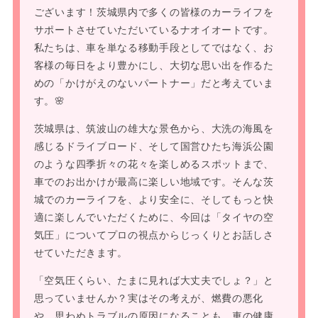
ございます！茨城県内で多くの皆様のカーライフを
サポートさせていただいているナオイオートです。
私たちは、車を単なる移動手段としてではなく、お
客様の毎日をより豊かにし、大切な思い出を作るた
めの「かけがえのないパートナー」だと考えていま
す。🌸
茨城県は、筑波山の雄大な景色から、大洗の海風を
感じるドライブロード、そして国営ひたち海浜公園
のような四季折々の花々を楽しめるスポットまで、
車でのお出かけが最高に楽しい地域です。そんな茨
城でのカーライフを、より安全に、そしてもっと快
適に楽しんでいただくために、今回は「タイヤの空
気圧」についてプロの視点からじっくりとお話しさ
せていただきます。
「空気圧くらい、たまに見れば大丈夫でしょ？」と
思っていませんか？実はその考えが、燃費の悪化
や、思わぬトラブルの原因になることも。車の健康