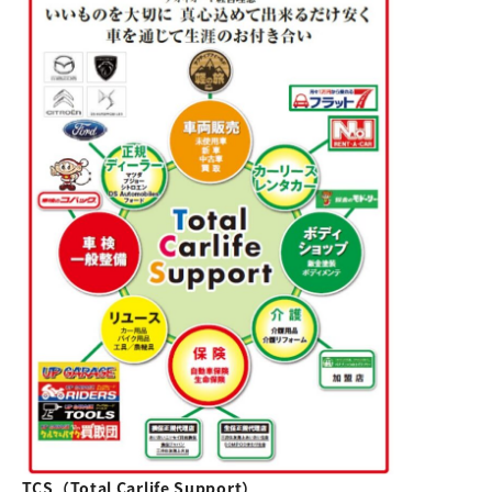
TCS（Total Carlife Support）