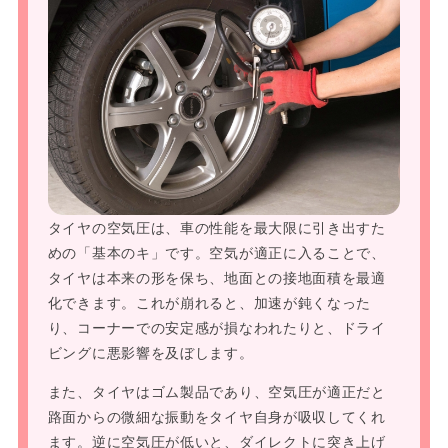
タイヤの空気圧は、車の性能を最大限に引き出すた
めの「基本のキ」です。空気が適正に入ることで、
タイヤは本来の形を保ち、地面との接地面積を最適
化できます。これが崩れると、加速が鈍くなった
り、コーナーでの安定感が損なわれたりと、ドライ
ビングに悪影響を及ぼします。
また、タイヤはゴム製品であり、空気圧が適正だと
路面からの微細な振動をタイヤ自身が吸収してくれ
ます。逆に空気圧が低いと、ダイレクトに突き上げ