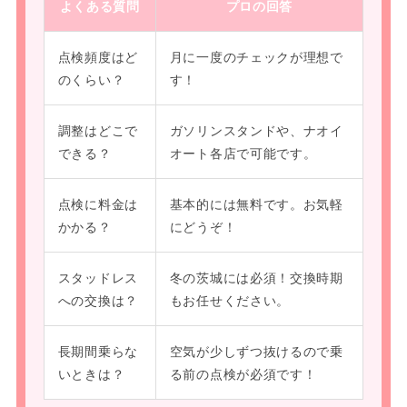
よくある質問
プロの回答
点検頻度はど
月に一度のチェックが理想で
のくらい？
す！
調整はどこで
ガソリンスタンドや、ナオイ
できる？
オート各店で可能です。
点検に料金は
基本的には無料です。お気軽
かかる？
にどうぞ！
スタッドレス
冬の茨城には必須！交換時期
への交換は？
もお任せください。
長期間乗らな
空気が少しずつ抜けるので乗
いときは？
る前の点検が必須です！