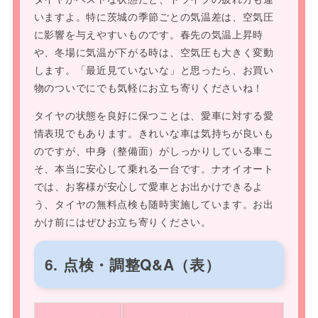
いますよ。特に茨城の季節ごとの気温差は、空気圧
に影響を与えやすいものです。春先の気温上昇時
や、冬場に気温が下がる時は、空気圧も大きく変動
します。「最近見ていないな」と思ったら、お買い
物のついでにでも気軽にお立ち寄りくださいね！
タイヤの状態を良好に保つことは、愛車に対する愛
情表現でもあります。きれいな車は気持ちが良いも
のですが、中身（整備面）がしっかりしている車こ
そ、本当に安心して乗れる一台です。ナオイオート
では、お客様が安心して愛車とお出かけできるよ
う、タイヤの無料点検も随時実施しています。お出
かけ前にはぜひお立ち寄りください。
6. 点検・調整Q&A（表）