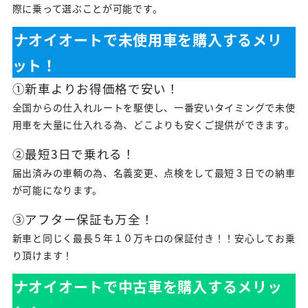
際に乗って選ぶことが可能です。
ナオイオートで未使用車を購入するメリ
ット！
①新車よりお得価格で安い！
全国からの仕入れルートを駆使し、一番安いタイミングで未使
用車を大量に仕入れる為、どこよりも安くご提供ができます。
②最短3日で乗れる！
届出済みの車輌の為、名義変更、点検をして最短３日での納車
が可能になります。
③アフター保証も万全！
新車と同じく最長５年１０万キロの保証付き！！安心してお乗
り頂けます！
ナオイオートで中古車を購入するメリッ