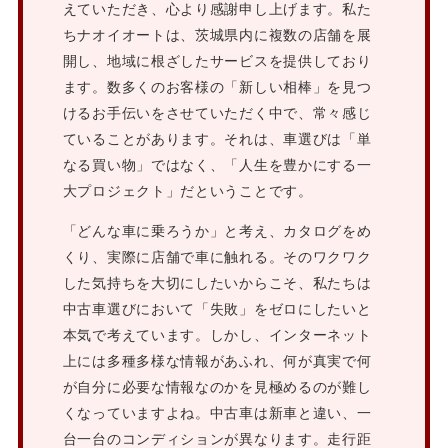
えていただき、心より感謝申し上げます。私た
ちナオイオートは、茨城県内に複数の店舗を展
開し、地域に根ざしたサービスを提供しており
ます。数多くのお客様の「新しい相棒」を見つ
けるお手伝いをさせていただく中で、常々感じ
ていることがあります。それは、車選びは「単
なる買い物」ではなく、「人生を豊かにする一
大プロジェクト」だということです。
「どんな車に乗ろうか」と考え、カタログをめ
くり、実際に店舗で車に触れる。そのワクワク
した気持ちを大切にしたいからこそ、私たちは
中古車選びにおいて「失敗」をゼロにしたいと
本気で考えています。しかし、インターネット
上には多種多様な情報があふれ、何が真実で何
が自分に必要な情報なのかを見極めるのが難し
くなっていますよね。中古車は新車と違い、一
台一台のコンディションが異なります。走行距