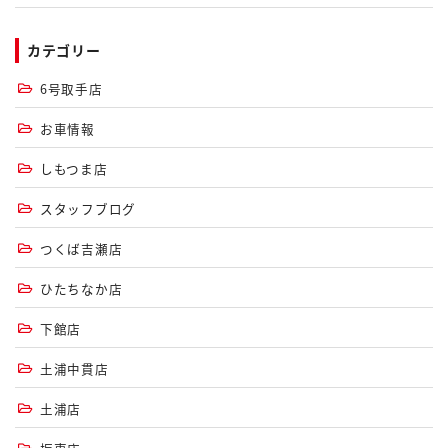
カテゴリー
6号取手店
お車情報
しもつま店
スタッフブログ
つくば吉瀬店
ひたちなか店
下館店
土浦中貫店
土浦店