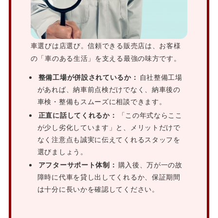
車選びは店選び。信頼できる販売店は、お客様
の「車のある生活」を支える最強の味方です。
整備工場が併設されているか：
自社整備工場
があれば、納車前点検だけでなく、納車後の
車検・整備もスムーズに相談できます。
正直に話してくれるか：
「この年式ならここ
が少し劣化しています」と、メリットだけで
なく注意点も誠実に伝えてくれるスタッフを
選びましょう。
アフターサポート体制：
購入後、万が一の故
障時に代車を貸し出してくれるか、保証期間
は十分に長いかを確認してください。