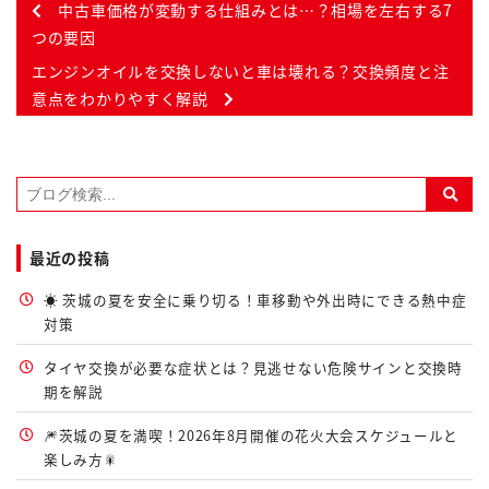
中古車価格が変動する仕組みとは…？相場を左右する7
つの要因
エンジンオイルを交換しないと車は壊れる？交換頻度と注
意点をわかりやすく解説
最近の投稿
☀️ 茨城の夏を安全に乗り切る！車移動や外出時にできる熱中症
対策
タイヤ交換が必要な症状とは？見逃せない危険サインと交換時
期を解説
🎆茨城の夏を満喫！2026年8月開催の花火大会スケジュールと
楽しみ方🎇