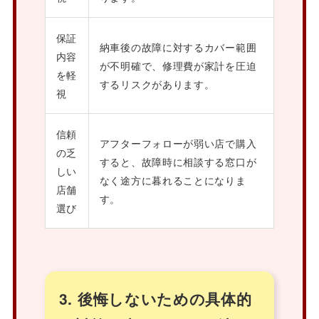
保証
納車後の故障に対するカバー範囲
内容
が不明確で、修理費が家計を圧迫
を軽
するリスクがあります。
視
信頼
アフターフォローが弱い店で購入
の乏
すると、故障時に相談する窓口が
しい
なく途方に暮れることになりま
店舗
す。
選び
3. 後悔しないための具体的