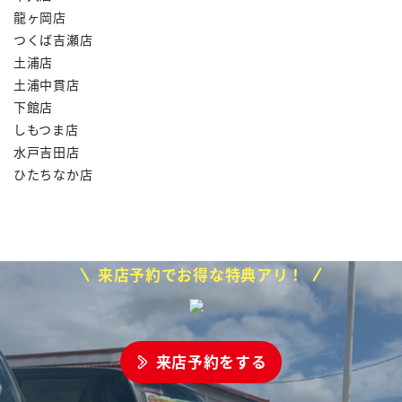
龍ヶ岡店
つくば吉瀬店
土浦店
土浦中貫店
下館店
しもつま店
水戸吉田店
ひたちなか店
来店予約でお得な特典アリ！
来店予約をする