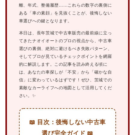
離、年式、整備履歴……これらの数字の裏側に
ある「車の素顔」を見抜くことが、後悔しない
車選びへの鍵となります。
本日は、長年茨城で中古車販売の最前線に立っ
てきたナオイオートのプロの視点から、中古車
選びの裏側、絶対に避けるべき失敗パターン、
そしてプロが見ているチェックポイントを網羅
的に解説します。この記事を読み終える頃に
は、あなたの車探しが「不安」から「確かな自
信」に変わっているはずです！ぜひ、茨城での
素敵なカーライフへの地図として活用してくだ
さい。✨
📖 目次：後悔しない中古車
選び完全ガイド 📖