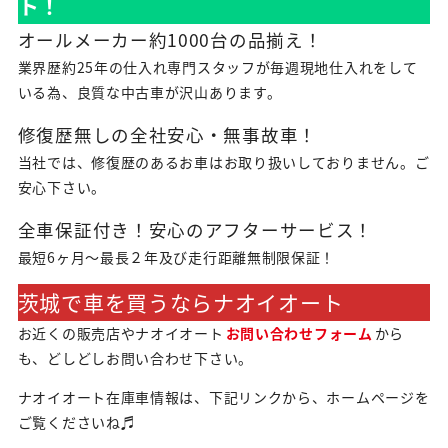
ト！
オールメーカー約1000台の品揃え！
業界歴約25年の仕入れ専門スタッフが毎週現地仕入れをして
いる為、良質な中古車が沢山あります。
修復歴無しの全社安心・無事故車！
当社では、修復歴のあるお車はお取り扱いしておりません。ご
安心下さい。
全車保証付き！安心のアフターサービス！
最短6ヶ月～最長２年及び走行距離無制限保証！
茨城で車を買うならナオイオート
お近くの販売店やナオイオート
お問い合わせフォーム
から
も、どしどしお問い合わせ下さい。
ナオイオート在庫車情報は、下記リンクから、ホームページを
ご覧くださいね♬