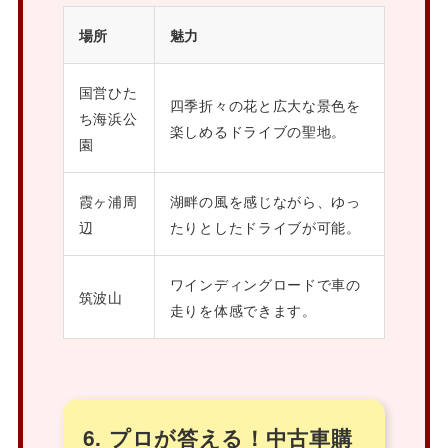
場所
魅力
国営ひた
四季折々の花と広大な景色を
ち海浜公
楽しめるドライブの聖地。
園
霞ヶ浦周
湖畔の風を感じながら、ゆっ
辺
たりとしたドライブが可能。
ワインディングロードで車の
筑波山
走りを体感できます。
6. プロが答える！中古車購