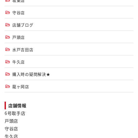
坂東店
守谷店
店舗ブログ
戸頭店
水戸吉田店
牛久店
購入時の疑問解決★
龍ヶ岡店
店舗情報
6号取手店
戸頭店
守谷店
牛久店