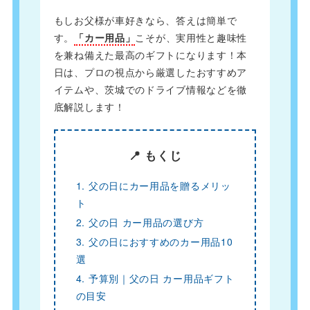
もしお父様が車好きなら、答えは簡単で
す。
「カー用品」
こそが、実用性と趣味性
を兼ね備えた最高のギフトになります！本
日は、プロの視点から厳選したおすすめア
イテムや、茨城でのドライブ情報などを徹
底解説します！
📍 もくじ
1. 父の日にカー用品を贈るメリッ
ト
2. 父の日 カー用品の選び方
3. 父の日におすすめのカー用品10
選
4. 予算別｜父の日 カー用品ギフト
の目安