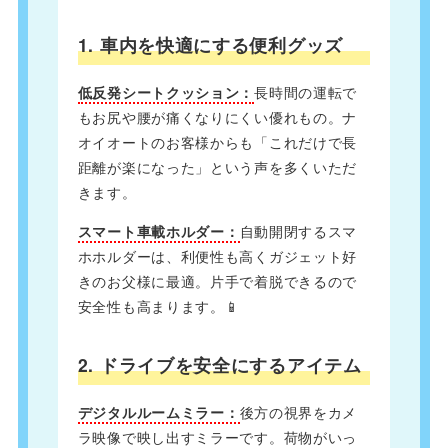
1. 車内を快適にする便利グッズ
低反発シートクッション：
長時間の運転で
もお尻や腰が痛くなりにくい優れもの。ナ
オイオートのお客様からも「これだけで長
距離が楽になった」という声を多くいただ
きます。
スマート車載ホルダー：
自動開閉するスマ
ホホルダーは、利便性も高くガジェット好
きのお父様に最適。片手で着脱できるので
安全性も高まります。📱
2. ドライブを安全にするアイテム
デジタルルームミラー：
後方の視界をカメ
ラ映像で映し出すミラーです。荷物がいっ