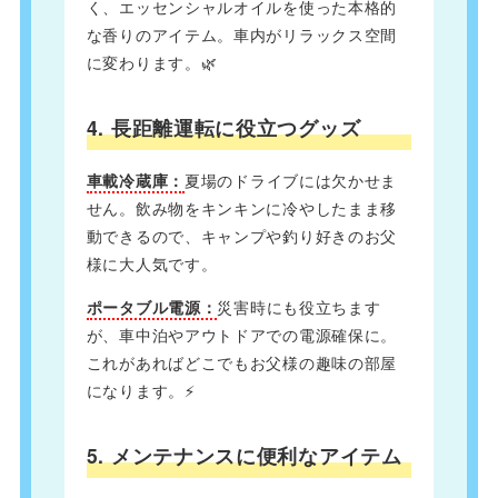
く、エッセンシャルオイルを使った本格的
な香りのアイテム。車内がリラックス空間
に変わります。🌿
4. 長距離運転に役立つグッズ
車載冷蔵庫：
夏場のドライブには欠かせま
せん。飲み物をキンキンに冷やしたまま移
動できるので、キャンプや釣り好きのお父
様に大人気です。
ポータブル電源：
災害時にも役立ちます
が、車中泊やアウトドアでの電源確保に。
これがあればどこでもお父様の趣味の部屋
になります。⚡
5. メンテナンスに便利なアイテム