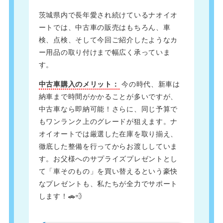
茨城県内で長年愛され続けているナオイオ
ートでは、中古車の販売はもちろん、車
検、点検、そして今回ご紹介したようなカ
ー用品の取り付けまで幅広く承っていま
す。
中古車購入のメリット：
今の時代、新車は
納車まで時間がかかることが多いですが、
中古車なら即納可能！さらに、同じ予算で
もワンランク上のグレードが狙えます。ナ
オイオートでは厳選した在庫を取り揃え、
徹底した整備を行ってからお渡ししていま
す。お父様へのサプライズプレゼントとし
て「車そのもの」を買い替えるという豪快
なプレゼントも、私たちが全力でサポート
します！🚗💨