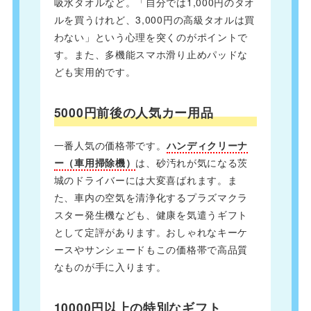
吸水タオルなど。「自分では1,000円のタオ
ルを買うけれど、3,000円の高級タオルは買
わない」という心理を突くのがポイントで
す。また、多機能スマホ滑り止めパッドな
ども実用的です。
5000円前後の人気カー用品
一番人気の価格帯です。
ハンディクリーナ
ー（車用掃除機）
は、砂汚れが気になる茨
城のドライバーには大変喜ばれます。ま
た、車内の空気を清浄化するプラズマクラ
スター発生機なども、健康を気遣うギフト
として定評があります。おしゃれなキーケ
ースやサンシェードもこの価格帯で高品質
なものが手に入ります。
10000円以上の特別なギフト