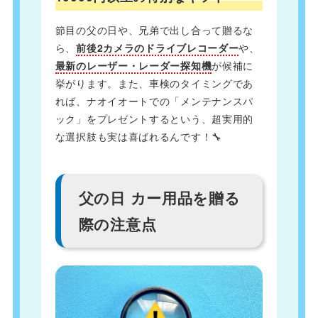
節目の父の日や、兄弟で出し合って贈るな
ら、
前後2カメラのドライブレコーダー
や、
最新のレーザー・レーダー探知機
が候補に
挙がります。また、車検のタイミングであ
れば、ナオイオートでの「メンテナンスパ
ック」をプレゼントするという、超実用的
な選択肢も実は喜ばれるんです！🔧
父の日 カー用品を贈る
際の注意点