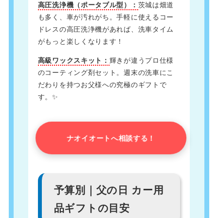
高圧洗浄機（ポータブル型）：
茨城は畑道
も多く、車が汚れがち。手軽に使えるコー
ドレスの高圧洗浄機があれば、洗車タイム
がもっと楽しくなります！
高級ワックスキット：
輝きが違うプロ仕様
のコーティング剤セット。週末の洗車にこ
だわりを持つお父様への究極のギフトで
す。✨
ナオイオートへ相談する！
予算別｜父の日 カー用
品ギフトの目安