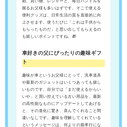
勤、買い物、レジャーと、毎日ハンドルを
握るお父様も多いはずです。そこで使える
便利グッズは、日常生活の質を直接的に向
上させます。使うたびに「これは子供から
もらったものだ」と思い出してもらえるの
も嬉しいポイントですね。🎁
車好きの父にぴったりの趣味ギフ
ト
趣味が車というお父様にとって、洗車道具
や最新のガジェットはいくつあっても嬉し
いものです。自分では「まだ使えるからい
いや」と買い控えている古い用品を、最新
の高性能なものにアップデートしてあげる
と、その進化に驚き、喜んでくれること間
違いなしです。趣味を理解してくれている
というメッセージは、何よりの親孝行にな