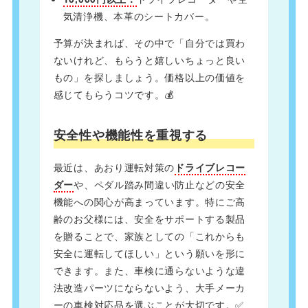
気清浄機、本革のシートカバー。
予算が決まれば、その中で「自分では買わ
ないけれど、もらうと嬉しいちょっと良い
もの」を探しましょう。価格以上の価値を
感じてもらうコツです。💰
安全性や機能性を重視する
最近は、あおり運転対策の
ドライブレコー
ダー
や、ペダル踏み間違い防止などの安全
機能への関心が高まっています。特にご高
齢のお父様には、安全をサポートする製品
を贈ることで、家族としての「これからも
安全に運転してほしい」という願いを形に
できます。また、車検に通らないような違
法改造パーツにならないよう、大手メーカ
ーの車検対応品を選ぶことが大切です。✅