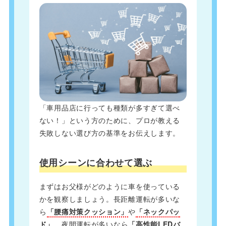
「車用品店に行っても種類が多すぎて選べ
ない！」という方のために、プロが教える
失敗しない選び方の基準をお伝えします。
使用シーンに合わせて選ぶ
まずはお父様がどのように車を使っている
かを観察しましょう。長距離運転が多いな
ら
「腰痛対策クッション」
や
「ネックパッ
ド」
。夜間運転が多いなら
「高性能LEDバ