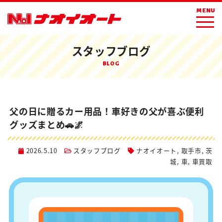
ホーム
ブログ
スタッフブログ
MENU
父の日に贈るカー用品！車好きの父が喜ぶ便利グッズまとめ🚗🌌
スタッフブログ
BLOG
父の日に贈るカー用品！車好きの父が喜ぶ便利
グッズまとめ🚗🌌
2026.5.10
スタッフブログ
ナオイオート
,
取手市
,
茨
城
,
車
,
車買取