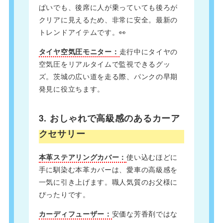
ぱいでも、後席に人が乗っていても後ろが
クリアに見えるため、非常に安全。最新の
トレンドアイテムです。👀
タイヤ空気圧モニター：
走行中にタイヤの
空気圧をリアルタイムで監視できるグッ
ズ。茨城の広い道を走る際、パンクの早期
発見に役立ちます。
3. おしゃれで高級感のあるカーア
クセサリー
本革ステアリングカバー：
使い込むほどに
手に馴染む本革カバーは、愛車の高級感を
一気に引き上げます。職人気質のお父様に
ぴったりです。
カーディフューザー：
安価な芳香剤ではな