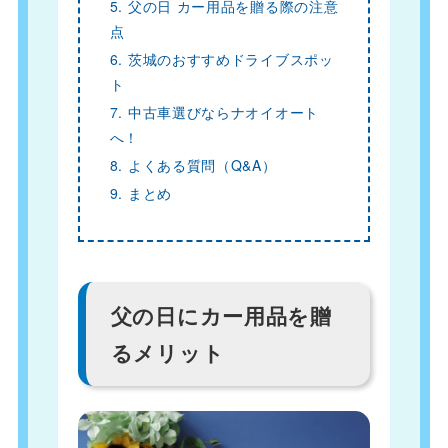
5. 父の日 カー用品を贈る際の注意
点
6. 茨城のおすすめドライブスポッ
ト
7. 中古車選びならナオイオート
へ！
8. よくある質問（Q&A）
9. まとめ
父の日にカー用品を贈
るメリット