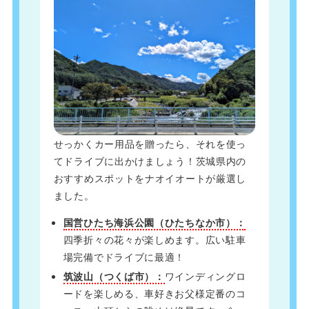
せっかくカー用品を贈ったら、それを使っ
てドライブに出かけましょう！茨城県内の
おすすめスポットをナオイオートが厳選し
ました。
国営ひたち海浜公園（ひたちなか市）：
四季折々の花々が楽しめます。広い駐車
場完備でドライブに最適！
筑波山（つくば市）：
ワインディングロ
ードを楽しめる、車好きお父様定番のコ