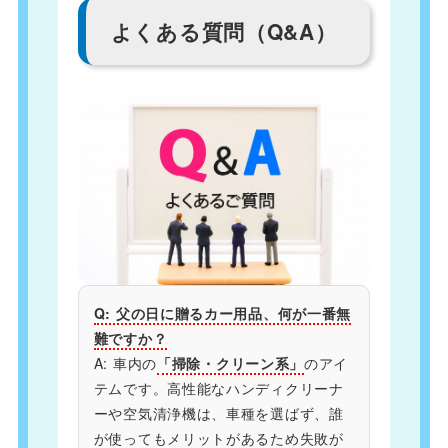
よくある質問（Q&A）
Q: 父の日に贈るカー用品、何が一番無
難ですか？
A: 車内の
「掃除・クリーン系」
のアイ
テムです。高性能なハンディクリーナ
ーや空気清浄機は、車種を選ばず、誰
が使ってもメリットがあるため失敗が