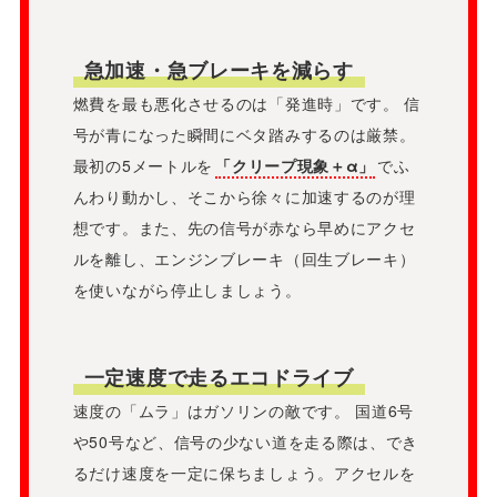
急加速・急ブレーキを減らす
燃費を最も悪化させるのは「発進時」です。 信
号が青になった瞬間にベタ踏みするのは厳禁。
最初の5メートルを
「クリープ現象＋α」
でふ
んわり動かし、そこから徐々に加速するのが理
想です。また、先の信号が赤なら早めにアクセ
ルを離し、エンジンブレーキ（回生ブレーキ）
を使いながら停止しましょう。
一定速度で走るエコドライブ
速度の「ムラ」はガソリンの敵です。 国道6号
や50号など、信号の少ない道を走る際は、でき
るだけ速度を一定に保ちましょう。アクセルを