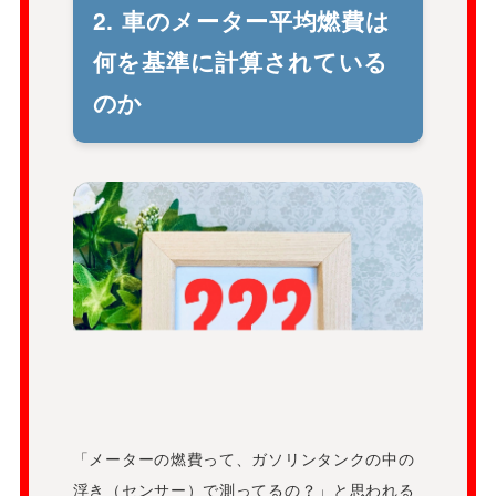
2. 車のメーター平均燃費は
何を基準に計算されている
のか
「メーターの燃費って、ガソリンタンクの中の
浮き（センサー）で測ってるの？」と思われる