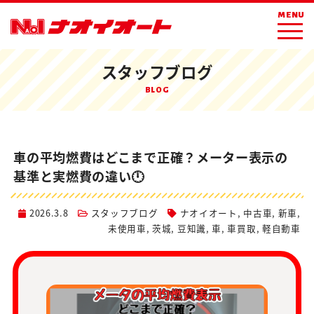
ホーム
ブログ
スタッフブログ
MENU
車の平均燃費はどこまで正確？メーター表示の基準と実燃費の違い🕛
スタッフブログ
BLOG
車の平均燃費はどこまで正確？メーター表示の
基準と実燃費の違い🕛
2026.3.8
スタッフブログ
ナオイオート
,
中古車
,
新車
,
未使用車
,
茨城
,
豆知識
,
車
,
車買取
,
軽自動車