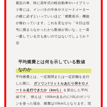
最近の車、特に高年式の軽自動車やハイブリッ
ド車には、インパネの中央やスピードメーター
の横に必ずといっていいほど「燃費表示」機能
が備わっています。これを見ながら「今日は信
号に捕まらなかったから数値が良いな」と一喜
一憂している方も多いのではないでしょうか？
😊
平均燃費とは何を示している数値
なのか
平均燃費とは、一定期間または一定距離を走行
した際に、
ガソリン1リットルあたり何キロメ
ートル走行できたか（km/L）
を算出した平均
値です。 例えば、100km走るのに10Lのガソリ
ンを使った場合、燃費は10km/Lとなります。現