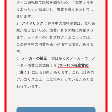
ターは回転数で距離を測るため、「実際より多
く走った」と勘違いし、燃費を良く表示してし
まいます。
2.
アイドリング：
停車中の燃料消費は、走行距
離が増えないため、燃費計算を大幅に悪化させ
ます。メーターの計算プログラムによっては、
この停車中の消費を過小評価する場合がありま
す。
3.
メーカーの補正：
実は多くのメーカーで、メ
ーター燃費は実燃費より
5%〜10%程度甘め
（良く）
に出る傾向があります。これは計算の
アルゴリズム上、安全策をとっているためと言
われています。