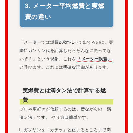
3. メーター平均燃費と実燃
費の違い
「メーターでは燃費20km/Lって出てるのに、実
際にガソリン代を計算したらそんなに走ってな
いぞ？」という現象、これを
「メーター誤差」
と呼びます。これには明確な理由があります。
実燃費とは満タン法で計算する燃
費
プロや車好きが信頼するのは、昔ながらの「満
タン法」です。 やり方は簡単です。
ガソリンを「カチッ」と止まるところまで満