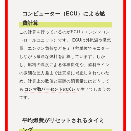
コンピューター（ECU）による燃
費計算
この計算を行っているのがECU（エンジンコン
トロールユニット）です。 ECUは外気温や吸気
量、エンジン負荷などをミリ秒単位でモニター
しながら最適な燃料を計算しています。しか
し、燃料の温度による体積変化や、燃料ライン
の微細な圧力差までは完璧に補正しきれないた
め、計算上の数値と実際の消費量にはどうして
も
コンマ数パーセントのズレ
が生じてしまうの
です。
平均燃費がリセットされるタイミ
ング