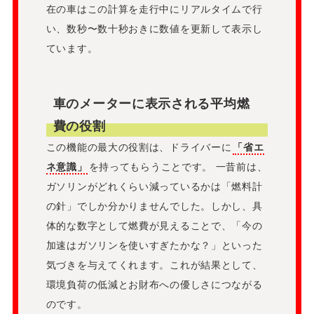
在の車はこの計算を走行中にリアルタイムで行
い、数秒〜数十秒おきに数値を更新して表示し
ています。
車のメーターに表示される平均燃
費の役割
この機能の最大の役割は、ドライバーに
「省エ
ネ意識」
を持ってもらうことです。 一昔前は、
ガソリンがどれくらい減っているかは「燃料計
の針」でしか分かりませんでした。しかし、具
体的な数字として燃費が見えることで、「今の
加速はガソリンを使いすぎたかな？」といった
気づきを与えてくれます。これが結果として、
環境負荷の低減とお財布への優しさにつながる
のです。