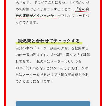
あります。 ドライブごとにリセットするか、せ
めて給油ごとにリセットすることで、
「今の自
分の運転がどうだったか」
を正しくフィードバ
ックできます。
実燃費と合わせてチェックする
自分の車の「メーター誤差のクセ」を把握する
のが一番の近道です。 2〜3回、満タン法で計算
してみて、「私の車はメーターよりいつも
1km/L低く出るな」と分かってしまえば、次か
らはメーターを見るだけで正確な実燃費を予測
できるようになります！