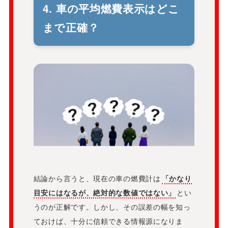
4. 車の平均燃費表示はどこ
まで正確？
結論から言うと、現在の車の燃費計は
「かなり
目安にはなるが、絶対的な数値ではない」
とい
うのが正解です。しかし、その誤差の幅を知っ
ておけば、十分に信頼できる情報源になりま