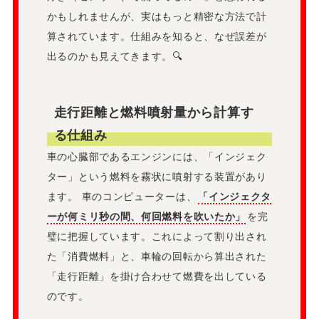
かもしれませんが、実はもっと精密な方法で計
算されています。仕組みを知ると、なぜ誤差が
出るのかも見えてきます。🔍
走行距離と燃料噴射量から計算す
る仕組み
車の心臓部であるエンジンには、「インジェク
ター」という燃料を霧状に噴射する装置があり
ます。 車のコンピューターは、
「インジェクタ
ーが何ミリ秒の間、何回燃料を吹いたか」
を完
璧に把握しています。これによって割り出され
た「消費燃料」と、車輪の回転から算出された
「走行距離」を掛け合わせて燃費を出している
のです。