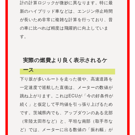
計の計算ロジックが微妙に異なります。特に最
新のハイブリッド車などは、エンジン停止時間
が長いため非常に複雑な計算を行っており、昔
の車に比べれば精度は飛躍的に向上していま
す。
実際の燃費より良く表示されるケ
ース
下り坂が多いルートを走った後や、高速道路を
一定速度で巡航した直後は、メーターの数値が
跳ね上がります。これはECUが「今の好条件が
続く」と仮定して平均値を引っ張り上げるため
です。茨城県内でも、アップダウンのある北部
（常陸太田市など）と、平坦な南部（取手市な
ど）では、メーターに出る数値の「振れ幅」が