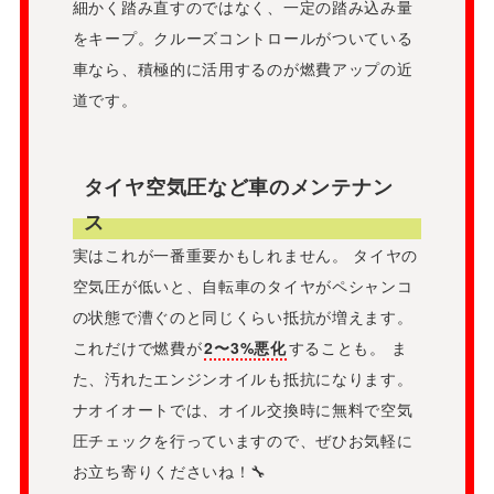
細かく踏み直すのではなく、一定の踏み込み量
をキープ。クルーズコントロールがついている
車なら、積極的に活用するのが燃費アップの近
道です。
タイヤ空気圧など車のメンテナン
ス
実はこれが一番重要かもしれません。 タイヤの
空気圧が低いと、自転車のタイヤがペシャンコ
の状態で漕ぐのと同じくらい抵抗が増えます。
これだけで燃費が
2〜3%悪化
することも。 ま
た、汚れたエンジンオイルも抵抗になります。
ナオイオートでは、オイル交換時に無料で空気
圧チェックを行っていますので、ぜひお気軽に
お立ち寄りくださいね！🔧