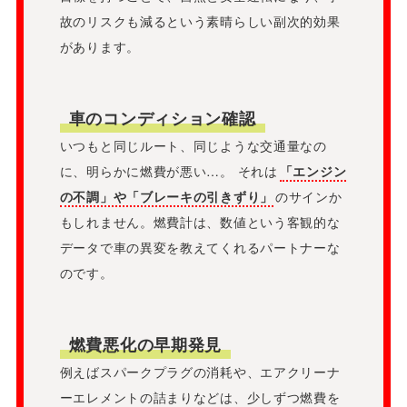
故のリスクも減るという素晴らしい副次的効果
があります。
車のコンディション確認
いつもと同じルート、同じような交通量なの
に、明らかに燃費が悪い…。 それは
「エンジン
の不調」や「ブレーキの引きずり」
のサインか
もしれません。燃費計は、数値という客観的な
データで車の異変を教えてくれるパートナーな
のです。
燃費悪化の早期発見
例えばスパークプラグの消耗や、エアクリーナ
ーエレメントの詰まりなどは、少しずつ燃費を