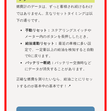
燃費計のデータは、ずっと蓄積され続けるわけ
ではありません。主なリセットタイミングは以
下の通りです。
手動リセット：
ステアリングスイッチや
メーター内のボタンを長押ししたとき。
給油連動リセット：
最近の車種に多い設
定で、一定量以上の給油を検知すると自動
で0に戻ります。
バッテリー断絶：
バッテリー交換時など
にデータが消失することがあります。
正確な燃費を測りたいなら、給油ごとにリセッ
トするのが基本中の基本です！📍