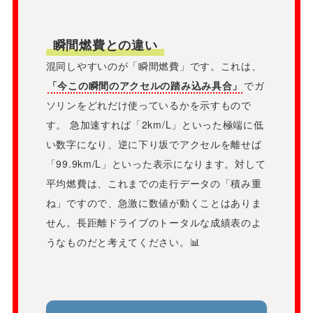
瞬間燃費との違い
混同しやすいのが「瞬間燃費」です。これは、
「今この瞬間のアクセルの踏み込み具合」
でガ
ソリンをどれだけ使っているかを示すもので
す。 急加速すれば「2km/L」といった極端に低
い数字になり、逆に下り坂でアクセルを離せば
「99.9km/L」といった表示になります。対して
平均燃費は、これまでの走行データの「積み重
ね」ですので、急激に数値が動くことはありま
せん。長距離ドライブのトータルな成績表のよ
うなものだと考えてください。📊