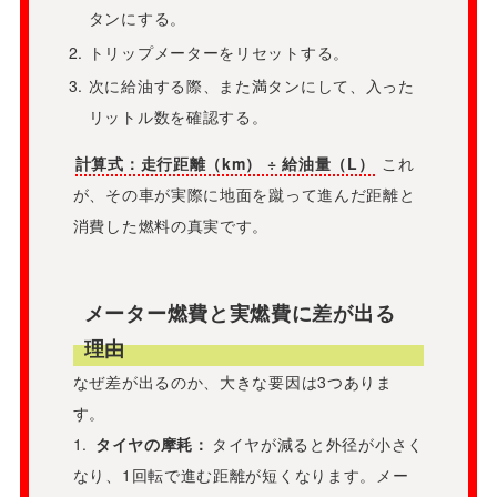
タンにする。
トリップメーターをリセットする。
次に給油する際、また満タンにして、入った
リットル数を確認する。
計算式：走行距離（km） ÷ 給油量（L）
これ
が、その車が実際に地面を蹴って進んだ距離と
消費した燃料の真実です。
メーター燃費と実燃費に差が出る
理由
なぜ差が出るのか、大きな要因は3つありま
す。
1.
タイヤの摩耗：
タイヤが減ると外径が小さく
なり、1回転で進む距離が短くなります。メー