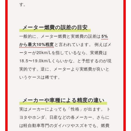
す。
メーター燃費の誤差の目安
一般的に、メーター燃費と実燃費の誤差は
5%
から最大10%程度
と言われています。 例えばメ
ーターが20km/Lを指しているなら、実燃費は
18.5〜19.0km/Lくらいかな、と予想するのが現
実的です。逆に、メーターより実燃費が良いと
いうケースは稀です。
メーカーや車種による精度の違い
実はメーカーによっても「性格」が出ます。 ト
ヨタやホンダ、日産などの各メーカー、さらに
は軽自動車専門のダイハツやスズキでも、燃費