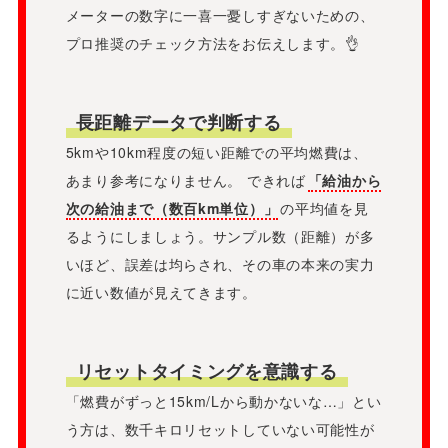
メーターの数字に一喜一憂しすぎないための、
プロ推奨のチェック方法をお伝えします。👌
長距離データで判断する
5kmや10km程度の短い距離での平均燃費は、
あまり参考になりません。 できれば
「給油から
次の給油まで（数百km単位）」
の平均値を見
るようにしましょう。サンプル数（距離）が多
いほど、誤差は均らされ、その車の本来の実力
に近い数値が見えてきます。
リセットタイミングを意識する
「燃費がずっと15km/Lから動かないな…」とい
う方は、数千キロリセットしていない可能性が