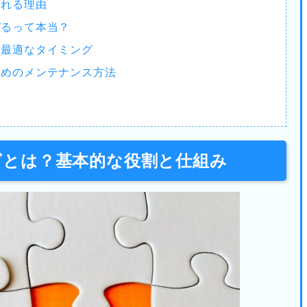
われる理由
びるって本当？
？最適なタイミング
ためのメンテナンス方法
ングとは？基本的な役割と仕組み