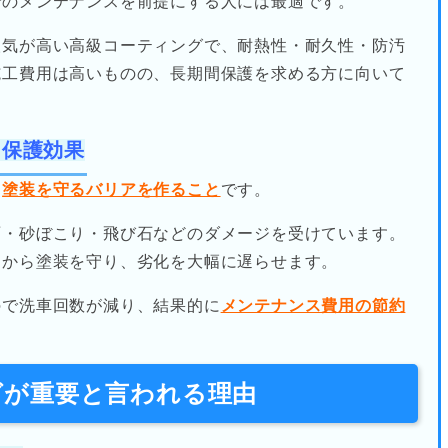
でのメンテナンスを前提にする人には最適です。
人気が高い高級コーティングで、耐熱性・耐久性・防汚
施工費用は高いものの、長期間保護を求める方に向いて
る保護効果
は
塗装を守るバリアを作ること
です。
雨・砂ぼこり・飛び石などのダメージを受けています。
因から塗装を守り、劣化を大幅に遅らせます。
ので洗車回数が減り、結果的に
メンテナンス費用の節約
ングが重要と言われる理由