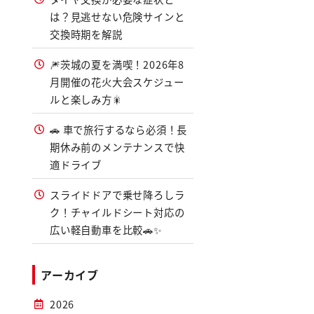
は？見逃せない危険サインと
交換時期を解説
🎆茨城の夏を満喫！2026年8
月開催の花火大会スケジュー
ルと楽しみ方🎇
🚗 車で旅行するなら必須！長
期休み前のメンテナンスで快
適ドライブ
スライドドアで乗せ降ろしラ
ク！チャイルドシート対応の
広い軽自動車を比較🚗✨
アーカイブ
2026