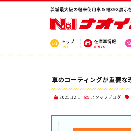
ホーム
ブログ
スタッフブログ
車のコ
茨城最大級の軽未使用車＆軽398展示
トップ
在庫車情報
TOP
STOCK
車のコーティングが重要な理
2025.12.1
スタッフブログ