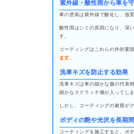
紫外線・酸性雨から車を
車の塗装は紫外線で酸化し、放
酸性雨はシミの原因になり、深
す。
コーティングはこれらの外的要
ます
。
洗車キズを防止する効果
洗車キズは車の細かな傷の代表
細かなスクラッチ傷が入ってし
しかし、コーティングの被膜が
ボディの艶や光沢を長期
コーティングを施工すると、ボ