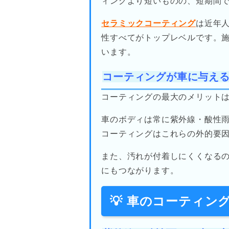
ィングより短いものの、短期間
セラミックコーティング
は近年
性すべてがトップレベルです。
います。
コーティングが車に与え
コーティングの最大のメリット
車のボディは常に紫外線・酸性
コーティングはこれらの外的要
また、汚れが付着しにくくなる
にもつながります。
💡 車のコーティ