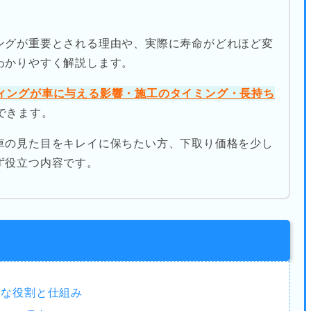
ングが重要とされる理由や、実際に寿命がどれほど変
わかりやすく解説します。
ィングが車に与える影響・施工のタイミング・長持ち
できます。
車の見た目をキレイに保ちたい方、下取り価格を少し
ず役立つ内容です。
的な役割と仕組み