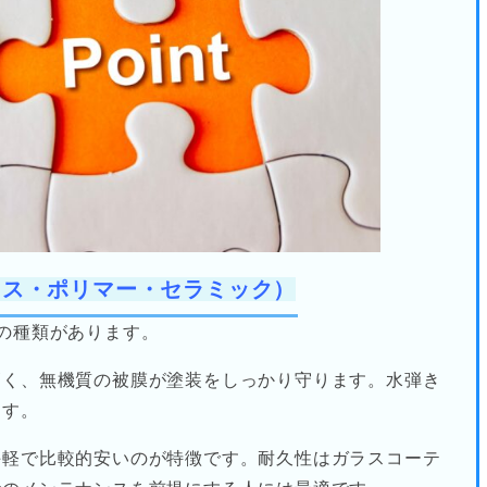
ラス・ポリマー・セラミック）
の種類があります。
高く、無機質の被膜が塗装をしっかり守ります。水弾き
ます。
手軽で比較的安いのが特徴です。耐久性はガラスコーテ