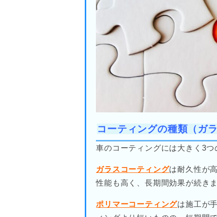
コーティングの種類（ガ
車のコーティングには大きく3つ
ガラスコーティング
は耐久性が
性能も高く、長期間効果が続き
ポリマーコーティング
は施工が