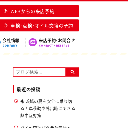
WEBからの来店予約
車検･点検･オイル交換の予約
会社情報
来店予約･お問合せ
COMPANY
CONTACT・RESERVE
最近の投稿
☀️ 茨城の夏を安全に乗り切
る！車移動や外出時にできる
熱中症対策
タイヤ交換が必要な症状と