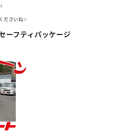
！
くださいね✨
Tセーフティパッケージ