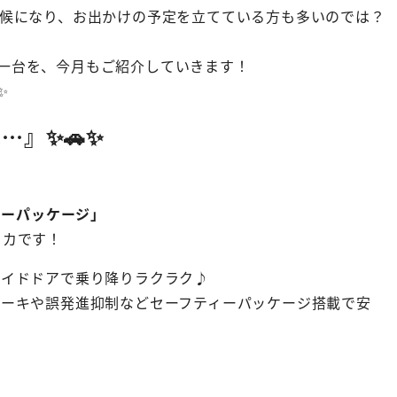
気候になり、お出かけの予定を立てている方も多いのでは？
一台を、今月もご紹介していきます！
✨
…』✨🚗✨
ィーパッケージ」
イカです！
ライドドアで乗り降りラクラク♪
ブレーキや誤発進抑制などセーフティーパッケージ搭載で安