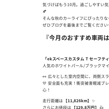
気づけばもう10月。過ごしやすい
🍂
そんな秋のカーライフにぴったりな
ぜひブログを最後までご覧ください
『今月のおすすめ車両は
「ekスペースカスタム T セーフテ
人気のホワイトパール/ブラックマ
👀 広々とした室内空間に、両側ス
💛 安全面も充実！衝突被害軽減
心！
走行距離は
【11,826km】
✨
さらにお値段は
【129.8万円】
👍