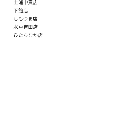
土浦中貫店
下館店
しもつま店
水戸吉田店
ひたちなか店