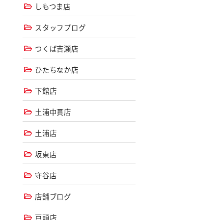
しもつま店
スタッフブログ
つくば吉瀬店
ひたちなか店
下館店
土浦中貫店
土浦店
坂東店
守谷店
店舗ブログ
戸頭店