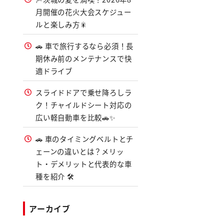
月開催の花火大会スケジュー
ルと楽しみ方🎇
🚗 車で旅行するなら必須！長
期休み前のメンテナンスで快
適ドライブ
スライドドアで乗せ降ろしラ
ク！チャイルドシート対応の
広い軽自動車を比較🚗✨
🚗 車のタイミングベルトとチ
ェーンの違いとは？メリッ
ト・デメリットと代表的な車
種を紹介 🛠️
アーカイブ