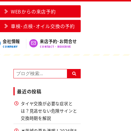
WEBからの来店予約
車検･点検･オイル交換の予約
会社情報
来店予約･お問合せ
COMPANY
CONTACT・RESERVE
最近の投稿
タイヤ交換が必要な症状と
は？見逃せない危険サインと
交換時期を解説
🎆茨城の夏を満喫！2026年8