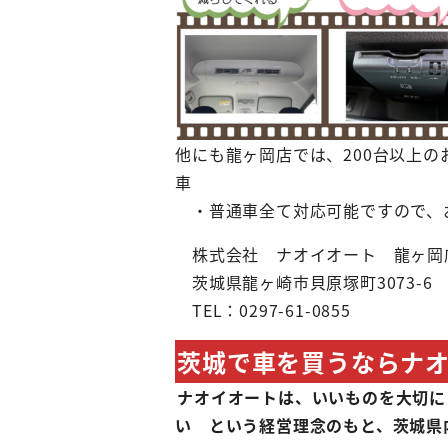
他にも龍ヶ岡店では、200台以上
車
・普通車全て対応可能ですので、
株式会社 ナオイオート 龍ヶ岡
茨城県龍ヶ崎市貝原塚町3073-6
TEL：0297-61-0855
茨城で車を買うならナ
ナオイオートは、いいものを大切に
い という経営理念のもと、茨城県