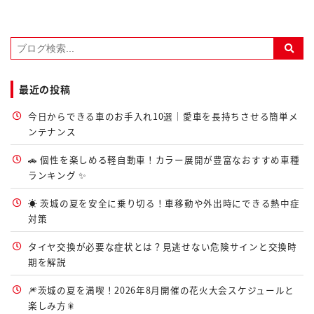
最近の投稿
今日からできる車のお手入れ10選｜愛車を長持ちさせる簡単メ
ンテナンス
🚗 個性を楽しめる軽自動車！カラー展開が豊富なおすすめ車種
ランキング ✨
☀️ 茨城の夏を安全に乗り切る！車移動や外出時にできる熱中症
対策
タイヤ交換が必要な症状とは？見逃せない危険サインと交換時
期を解説
🎆茨城の夏を満喫！2026年8月開催の花火大会スケジュールと
楽しみ方🎇