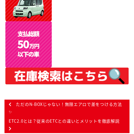
ただのN-BOXじゃない！無限エアロで差をつける方法
✨
ETC2.0とは？従来のETCとの違いとメリットを徹底解説