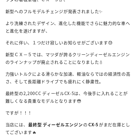
新型へのフルモデルチェンジが発表されました✨
より洗練されたデザイン、進化した機能でさらに魅力的な車へ
と進化を遂げますが、
それに伴い、１つだけ寂しいお知らせがございます😓
新型ＣＸ－５では、マツダが誇るクリーンディーゼルエンジン
のラインナップが廃止されることになりました💧
力強いトルクによる滑らかな加速、軽油ならではの経済性の高
さ、そして長距離ドライブでも疲れにく静粛性。
最終型の2,200CC ディーゼルCX-5は、今後手に入れることが
難しくなる貴重なモデルとなります😳
ですが！！！
当店には、
最終型 ディーゼルエンジン
の
CX-5
がまだ在庫とし
てございます🔥