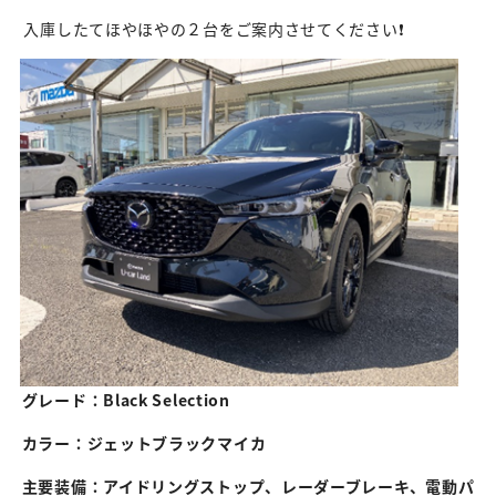
入庫したてほやほやの２台をご案内させてください❗
グレード：Black Selection
カラー：ジェットブラックマイカ
主要装備：アイドリングストップ、レーダーブレーキ、電動パ