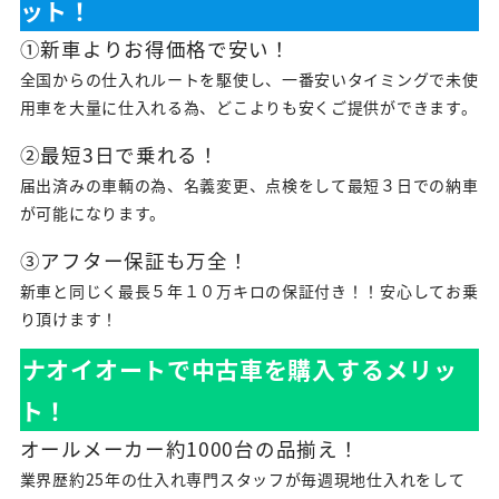
ット！
①新車よりお得価格で安い！
全国からの仕入れルートを駆使し、一番安いタイミングで未使
用車を大量に仕入れる為、どこよりも安くご提供ができます。
②最短3日で乗れる！
届出済みの車輌の為、名義変更、点検をして最短３日での納車
が可能になります。
③アフター保証も万全！
新車と同じく最長５年１０万キロの保証付き！！安心してお乗
り頂けます！
ナオイオートで中古車を購入するメリッ
ト！
オールメーカー約1000台の品揃え！
業界歴約25年の仕入れ専門スタッフが毎週現地仕入れをして