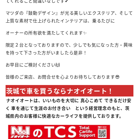
てくれること間違いなしです✔
マツダの『鼓動デザイン』が光る美しいエクステリア、そして
上質な素材で仕上げられたインテリアは、乗るたびに
オーナーの所有欲を満たしてくれます✨
限定２台となっておりますので、少しでも気になった方・興味
を持って下さった方がいましたら是非！
お早目にご検討ください🙌
皆様のご来店、お問合せを心よりお待ちしております😎
茨城で車を買うならナオイオート！
ナオイオートは、いいものを大切に 真心こめて できるだけ安
く 車を通じて生涯のお付き合い という経営理念のもと、茨
城県内のお客様に快適なカーライフを提供しております。