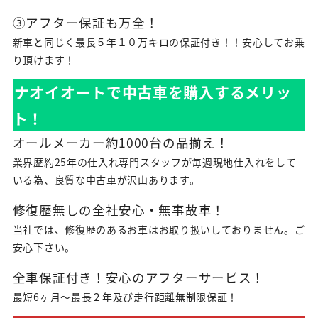
③アフター保証も万全！
新車と同じく最長５年１０万キロの保証付き！！安心してお乗
り頂けます！
ナオイオートで中古車を購入するメリッ
ト！
オールメーカー約1000台の品揃え！
業界歴約25年の仕入れ専門スタッフが毎週現地仕入れをして
いる為、良質な中古車が沢山あります。
修復歴無しの全社安心・無事故車！
当社では、修復歴のあるお車はお取り扱いしておりません。ご
安心下さい。
全車保証付き！安心のアフターサービス！
最短6ヶ月～最長２年及び走行距離無制限保証！