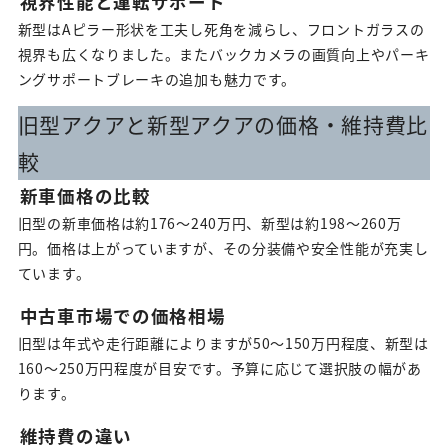
視界性能と運転サポート
新型はAピラー形状を工夫し死角を減らし、フロントガラスの
視界も広くなりました。またバックカメラの画質向上やパーキ
ングサポートブレーキの追加も魅力です。
旧型アクアと新型アクアの価格・維持費比
較
新車価格の比較
旧型の新車価格は約176〜240万円、新型は約198〜260万
円。価格は上がっていますが、その分装備や安全性能が充実し
ています。
中古車市場での価格相場
旧型は年式や走行距離によりますが50〜150万円程度、新型は
160〜250万円程度が目安です。予算に応じて選択肢の幅があ
ります。
維持費の違い