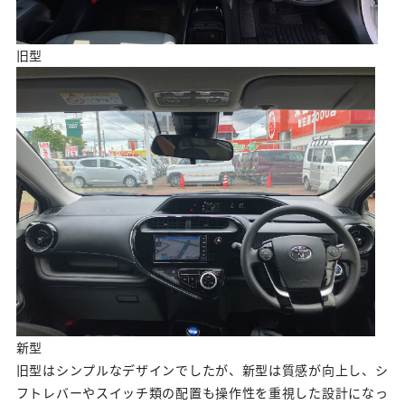
旧型
新型
旧型はシンプルなデザインでしたが、新型は質感が向上し、シ
フトレバーやスイッチ類の配置も操作性を重視した設計になっ