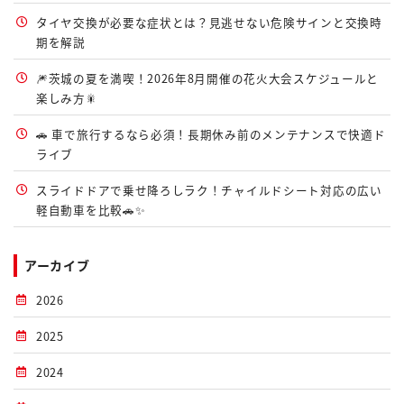
タイヤ交換が必要な症状とは？見逃せない危険サインと交換時
期を解説
🎆茨城の夏を満喫！2026年8月開催の花火大会スケジュールと
楽しみ方🎇
🚗 車で旅行するなら必須！長期休み前のメンテナンスで快適ド
ライブ
スライドドアで乗せ降ろしラク！チャイルドシート対応の広い
軽自動車を比較🚗✨
アーカイブ
2026
2025
2024