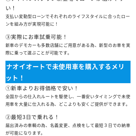
い！
支払い変動型ローンでそれぞれのライフスタイルに合ったロー
ンを組み方が実現可能に！
③実際にお車試乗可能！
新車のデモカーも多数店舗にご用意がある為、新型のお車を実
際に乗って選ぶことが可能です。
ナオイオートで未使用車を購入するメリ
ット！
①新車よりお得価格で安い！
全国からの仕入れルートを駆使し、一番安いタイミングで未使
用車を大量に仕入れる為、どこよりも安くご提供ができます。
②最短3日で乗れる！
届出済みの車輌の為、名義変更、点検をして最短３日での納車
が可能になります。