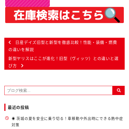
日産デイズ旧型と新型を徹底比較！性能・装備・燃費
の違いを解説
新型ヤリスはここが進化！旧型（ヴィッツ）との違いと選
び方
最近の投稿
☀️ 茨城の夏を安全に乗り切る！車移動や外出時にできる熱中症
対策