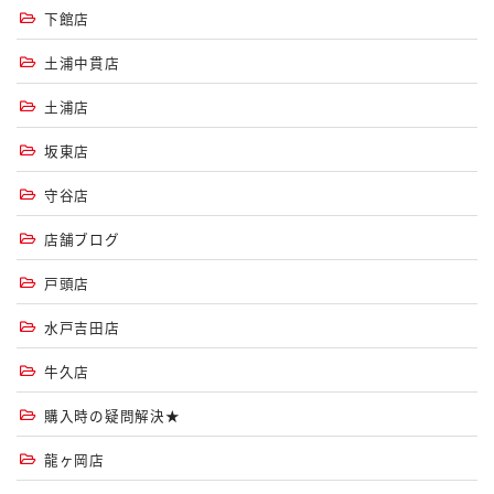
下館店
土浦中貫店
土浦店
坂東店
守谷店
店舗ブログ
戸頭店
水戸吉田店
牛久店
購入時の疑問解決★
龍ヶ岡店