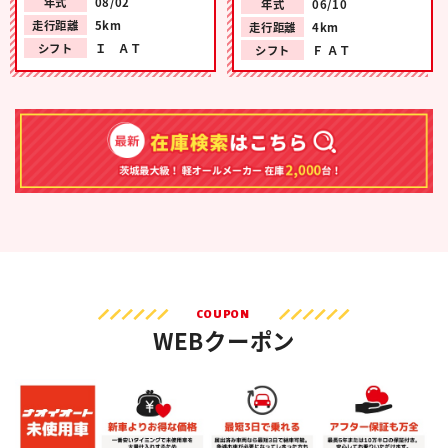
年式
08/02
年式
06/10
走行距離
5km
走行距離
4km
シフト
Ｉ ＡＴ
シフト
Ｆ ＡＴ
COUPON
WEBクーポン