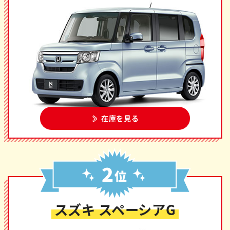
在庫を見る
スズキ スペーシアG