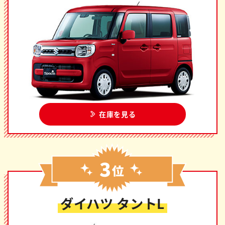
在庫を見る
ダイハツ タントL