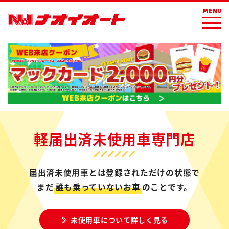
MENU
軽届出済未使用車専門店
届出済未使用車とは登録されただけの状態で
まだ
誰も乗っていないお車
のことです。
未使用車について詳しく見る