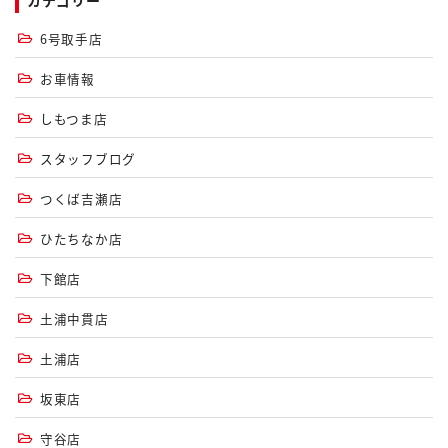
カテゴリー
6号取手店
お車情報
しもつま店
スタッフブログ
つくば吉瀬店
ひたちなか店
下館店
土浦中貫店
土浦店
坂東店
守谷店