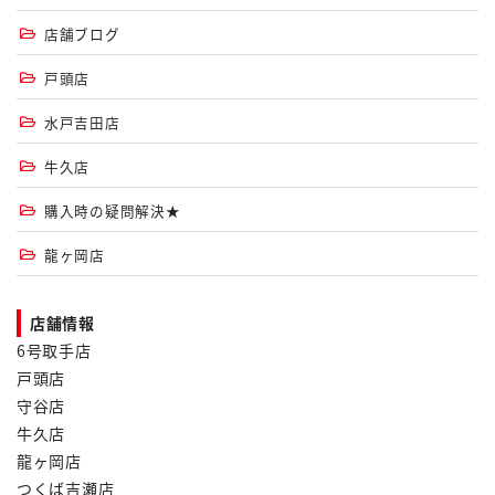
店舗ブログ
戸頭店
水戸吉田店
牛久店
購入時の疑問解決★
龍ヶ岡店
店舗情報
6号取手店
戸頭店
守谷店
牛久店
龍ヶ岡店
つくば吉瀬店