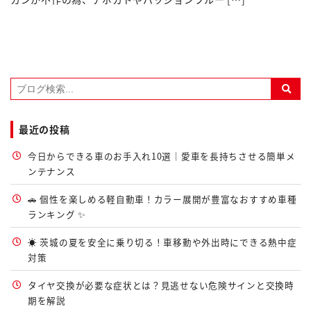
最近の投稿
今日からできる車のお手入れ10選｜愛車を長持ちさせる簡単メ
ンテナンス
🚗 個性を楽しめる軽自動車！カラー展開が豊富なおすすめ車種
ランキング ✨
☀️ 茨城の夏を安全に乗り切る！車移動や外出時にできる熱中症
対策
タイヤ交換が必要な症状とは？見逃せない危険サインと交換時
期を解説