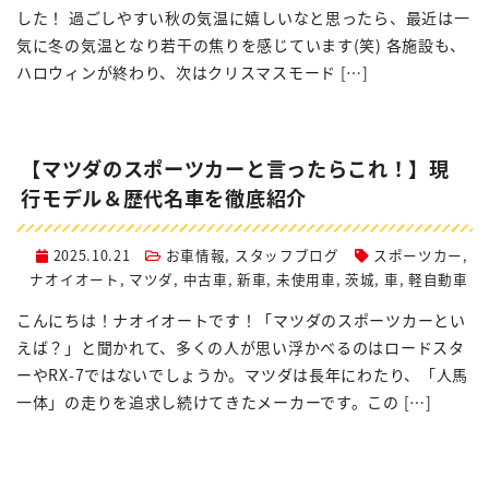
した！ 過ごしやすい秋の気温に嬉しいなと思ったら、最近は一
気に冬の気温となり若干の焦りを感じています(笑) 各施設も、
ハロウィンが終わり、次はクリスマスモード […]
【マツダのスポーツカーと言ったらこれ！】現
行モデル＆歴代名車を徹底紹介
2025.10.21
お車情報
,
スタッフブログ
スポーツカー
,
ナオイオート
,
マツダ
,
中古車
,
新車
,
未使用車
,
茨城
,
車
,
軽自動車
こんにちは！ナオイオートです！「マツダのスポーツカーとい
えば？」と聞かれて、多くの人が思い浮かべるのはロードスタ
ーやRX-7ではないでしょうか。マツダは長年にわたり、「人馬
一体」の走りを追求し続けてきたメーカーです。この […]