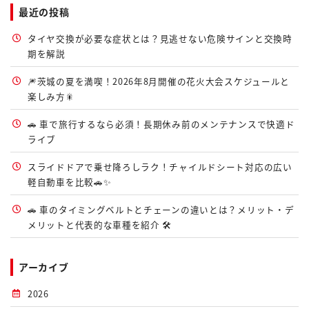
最近の投稿
タイヤ交換が必要な症状とは？見逃せない危険サインと交換時
期を解説
🎆茨城の夏を満喫！2026年8月開催の花火大会スケジュールと
楽しみ方🎇
🚗 車で旅行するなら必須！長期休み前のメンテナンスで快適ド
ライブ
スライドドアで乗せ降ろしラク！チャイルドシート対応の広い
軽自動車を比較🚗✨
🚗 車のタイミングベルトとチェーンの違いとは？メリット・デ
メリットと代表的な車種を紹介 🛠️
アーカイブ
2026