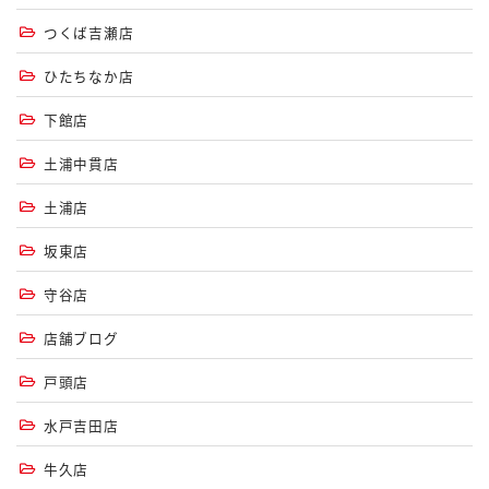
つくば吉瀬店
ひたちなか店
下館店
土浦中貫店
土浦店
坂東店
守谷店
店舗ブログ
戸頭店
水戸吉田店
牛久店