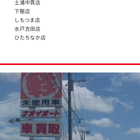
土浦中貫店
下館店
しもつま店
水戸吉田店
ひたちなか店