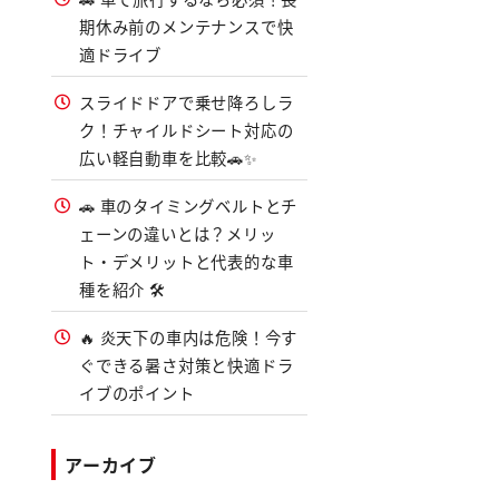
期休み前のメンテナンスで快
適ドライブ
スライドドアで乗せ降ろしラ
ク！チャイルドシート対応の
広い軽自動車を比較🚗✨
🚗 車のタイミングベルトとチ
ェーンの違いとは？メリッ
ト・デメリットと代表的な車
種を紹介 🛠️
🔥 炎天下の車内は危険！今す
ぐできる暑さ対策と快適ドラ
イブのポイント
アーカイブ