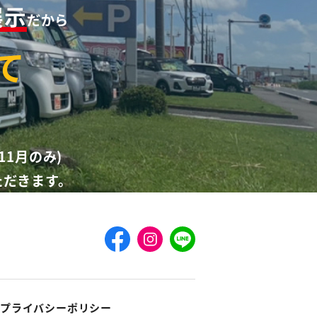
展示
だから
て
11月のみ)
ただきます。
プライバシーポリシー