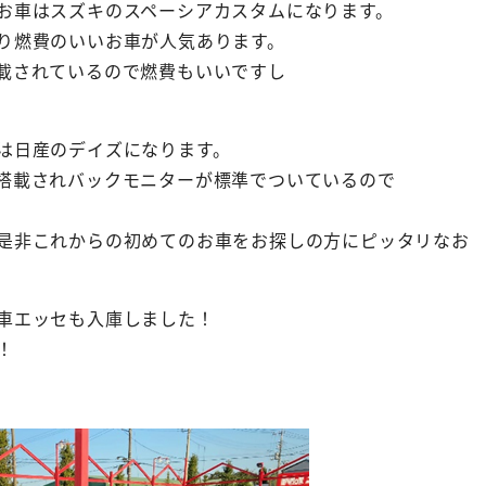
お車はスズキのスペーシアカスタムになります。
り燃費のいいお車が人気あります。
載されているので燃費もいいですし
は日産のデイズになります。
搭載されバックモニターが標準でついているので
是非これからの初めてのお車をお探しの方にピッタリなお
車エッセも入庫しました！
！