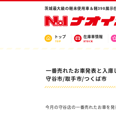
ホーム
ブログ
お車情報
一番売れたお
茨城最大級の軽未使用車＆軽398展示
トップ
在庫車情報
TOP
STOCK
一番売れたお車発表と入庫
守谷市/取手市/つくば市
今月の守谷店の一番売れたお車を発