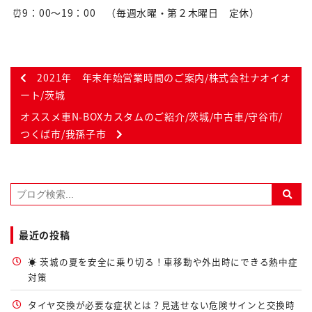
⏰9：00～19：00 （毎週水曜・第２木曜日 定休）
2021年 年末年始営業時間のご案内/株式会社ナオイオ
ート/茨城
オススメ車N-BOXカスタムのご紹介/茨城/中古車/守谷市/
つくば市/我孫子市
最近の投稿
☀️ 茨城の夏を安全に乗り切る！車移動や外出時にできる熱中症
対策
タイヤ交換が必要な症状とは？見逃せない危険サインと交換時