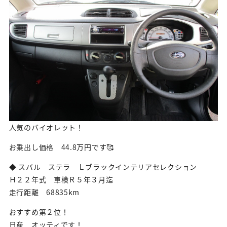
人気のバイオレット！
お乗出し価格 44.8万円です🥰
◆ スバル ステラ Ｌブラックインテリアセレクション
Ｈ２２年式 車検Ｒ５年３月迄
走行距離 68835km
おすすめ第２位！
日産 オッティです！