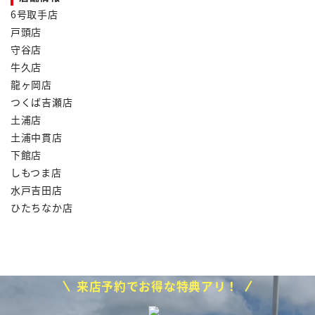
6号取手店
戸頭店
守谷店
牛久店
龍ヶ岡店
つくば吉瀬店
土浦店
土浦中貫店
下館店
しもつま店
水戸吉田店
ひたちなか店
来店予約でお得な特典アリ！