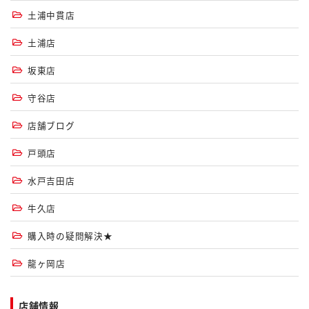
土浦中貫店
土浦店
坂東店
守谷店
店舗ブログ
戸頭店
水戸吉田店
牛久店
購入時の疑問解決★
龍ヶ岡店
店舗情報