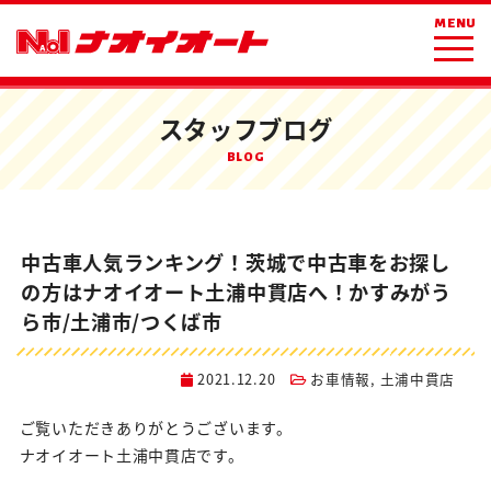
ホーム
ブログ
お車情報
MENU
中古車人気ランキング！茨城で中古車をお探しの方はナオイオート土浦中貫
店へ！かすみがうら市/土浦市/つくば市
スタッフブログ
BLOG
中古車人気ランキング！茨城で中古車をお探し
の方はナオイオート土浦中貫店へ！かすみがう
ら市/土浦市/つくば市
2021.12.20
お車情報
,
土浦中貫店
ご覧いただきありがとうございます。
ナオイオート土浦中貫店です。