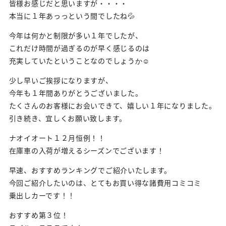
皆様お感じだと思いますが・・・・
本当に１年あっっという間でしたね💦
今年は何かと制限が多い１年でしたが、
これだけ時間が過ぎるのが早く感じるのは
充実していたということなのでしょうか☺
少し早いご挨拶になりますが、
今年も１年間ありがとうございました。
たくさんのお客様にお会いできて、嬉しい１年になりました。
引き続き、宜しくお願い致します。
ナオイオート１２月恒例！！
在庫車の入荷が増えるシーズンでございます！
早速、おすすめランキングでご紹介いたします。
今回ご紹介したいのは、とてもお買い得な諸費用コミコミ
乗出しカーです！！
おすすめ第３位！