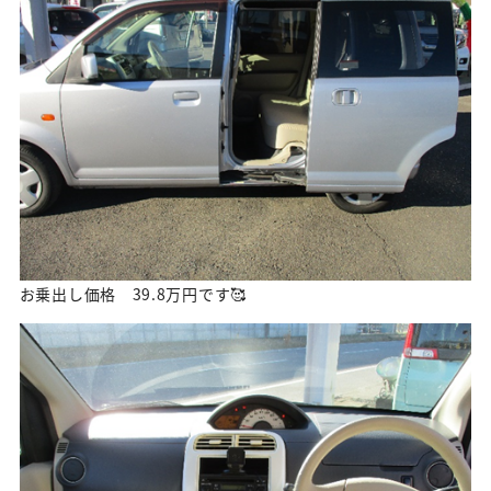
お乗出し価格 39.8万円です🥰