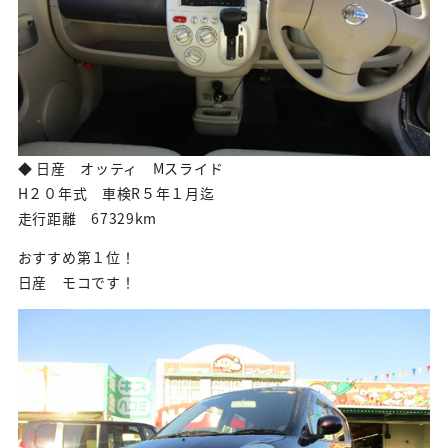
◆ 日産 オッティ Mスライド
H２０年式 車検R５年１月迄
走行距離 67329km
おすすめ第１位！
日産 モコです！