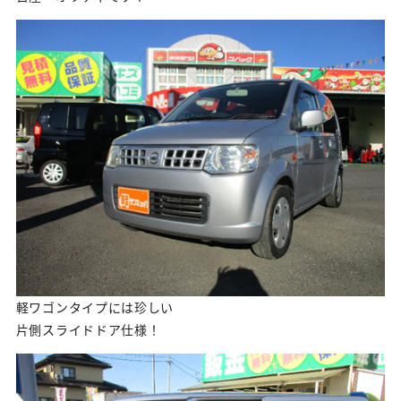
軽ワゴンタイプには珍しい
片側スライドドア仕様！