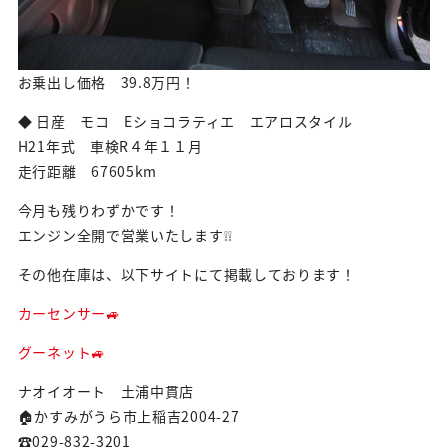
お乗出し価格 39.8万円！
◆ 日産 モコ Eショコラティエ エアロスタイル
H21年式 車検R４年１１月
走行距離 67605km
今月も残りわずかです！
エンジン全開で営業いたします❕❕
その他在庫は、以下サイトにて掲載しております！
カーセンサー🚙
グーネット🚙
ナオイオート 土浦中貫店
🏠かすみがうら市上稲吉2004-27
☎029-832-3201