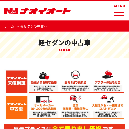
MENU
ホーム
軽セダンの中古車
軽セダンの中古車
STOCK