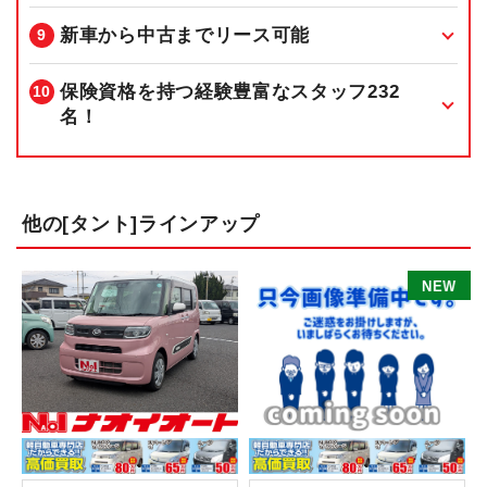
新車から中古までリース可能
保険資格を持つ経験豊富なスタッフ232
名！
他の[タント]ラインアップ
E
W