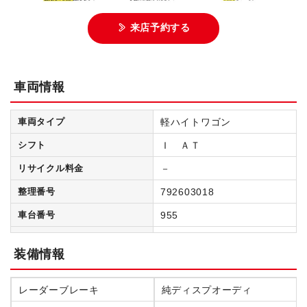
来店予約する
車両情報
車両タイプ
軽ハイトワゴン
シフト
Ｉ ＡＴ
リサイクル料金
－
整理番号
792603018
車台番号
955
装備情報
レーダーブレーキ
純ディスプオーディ