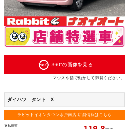
360°の画像を見る
マウスや指で動かして御覧ください。
ダイハツ タント X
ラビットイオンタウン水戸南店
店舗情報はこちら
支払総額
119.8