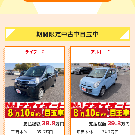
期間限定中古車目玉車
ライフ C
アルト F
39.8
39.8
支払総額
万円
支払総額
万円
車両本体
35.6万円
車両本体
34.2万円