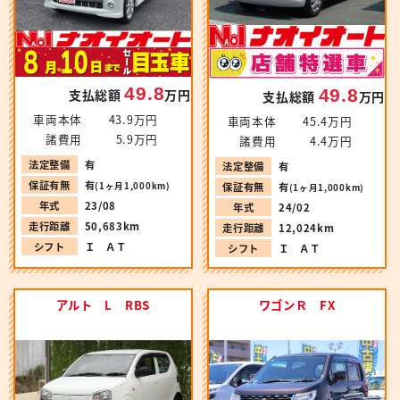
49.8
49.8
支払総額
万円
支払総額
万円
車両本体
43.9万円
車両本体
45.4万円
諸費用
5.9万円
諸費用
4.4万円
法定整備
有
法定整備
有
保証有無
有
(1ヶ月1,000km)
保証有無
有
(1ヶ月1,000km)
年式
23/08
年式
24/02
走行距離
50,683km
走行距離
12,024km
シフト
Ｉ ＡＴ
シフト
Ｉ ＡＴ
アルト L RBS
ワゴンＲ FX