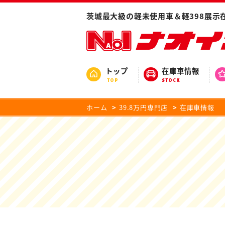
茨城最大級の軽未使用車＆軽398展示
トップ
在庫車情報
TOP
STOCK
ホーム
39.8万円専門店
在庫車情報