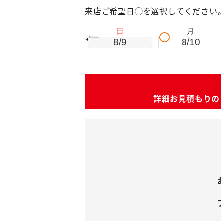
来店ご希望日◯を選択してください
日
月
8/9
8/10
詳細お見積もりの