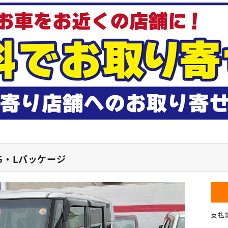
G・Lパッケージ
支払