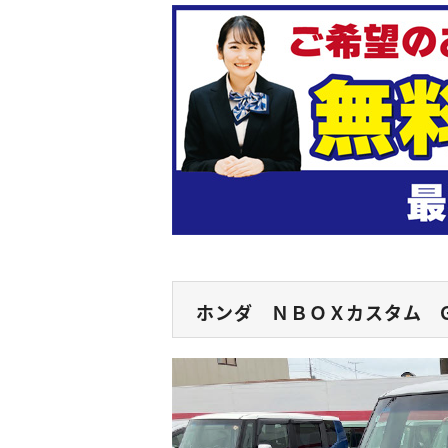
ホンダ ＮＢＯＸカスタム 