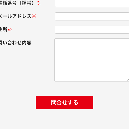
電話番号（携帯）
※
メールアドレス
※
住所
※
問い合わせ内容