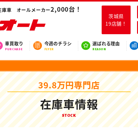
2,000台！
在庫車 オールメーカー
茨城県
19店舗！
車買取り
今週のチラシ
選ばれる理由
PURCHASE
FLYER
REASON
39.8万円専門店
在庫車情報
STOCK