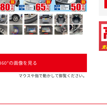
360°の画像を見る
マウスや指で動かして御覧ください。