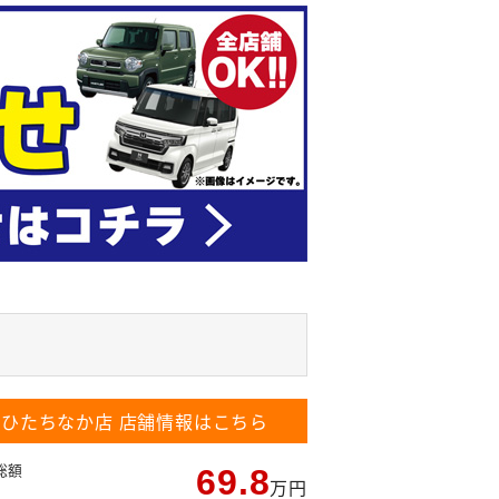
ひたちなか店
店舗情報はこちら
総額
69.8
万円