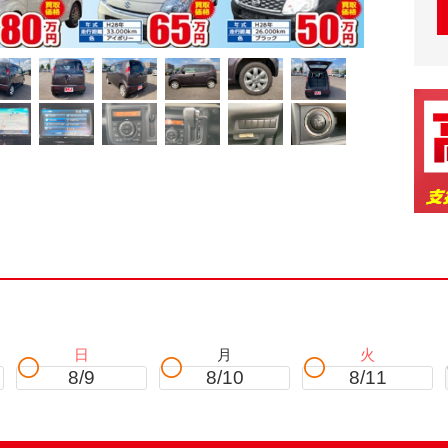
。
日
月
火
8/9
8/10
8/11