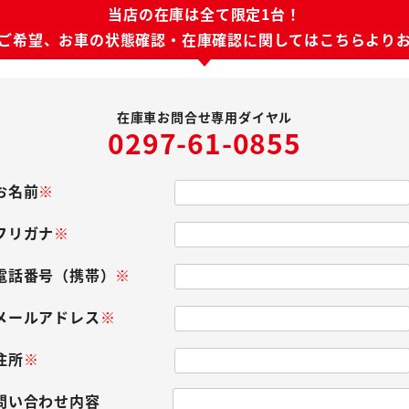
当店の在庫は全て限定1台！
ご希望、お車の状態確認・
在庫確認に関してはこちらより
在庫車お問合せ専用ダイヤル
0297-61-0855
お名前
※
フリガナ
※
電話番号（携帯）
※
メールアドレス
※
住所
※
問い合わせ内容