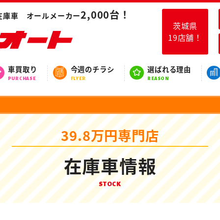
2,000台！
在庫車 オールメーカー
茨城県
19店舗！
車買取り
今週のチラシ
選ばれる理由
PURCHASE
FLYER
REASON
39.8万円専門店
在庫車情報
STOCK