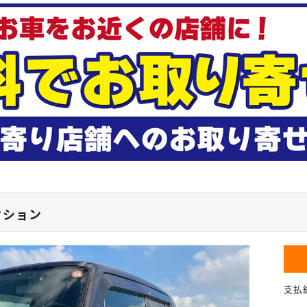
クション
支払