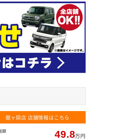
龍ヶ岡店
店舗情報はこちら
総額
49.8
万円