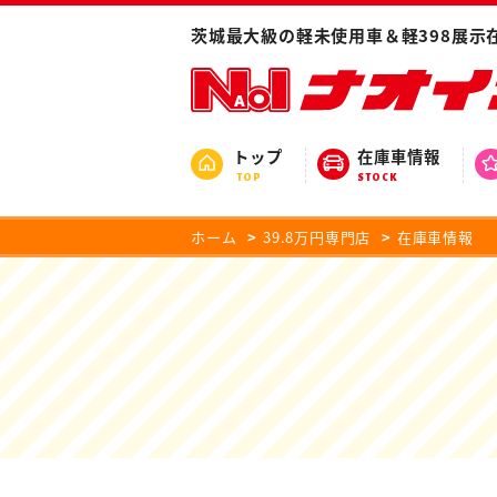
茨城最大級の軽未使用車＆軽398展示
トップ
在庫車情報
TOP
STOCK
ホーム
39.8万円専門店
在庫車情報