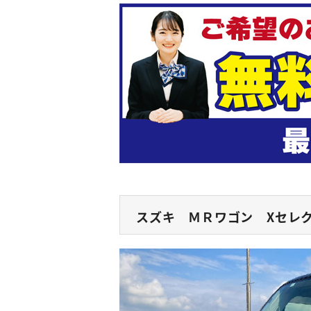
スズキ ＭＲワゴン Xセレ