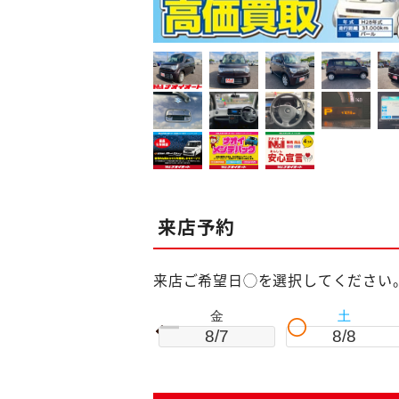
来店予約
来店ご希望日◯を選択してください
金
土
8/7
8/8