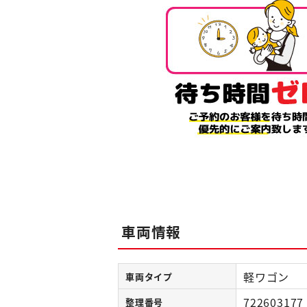
車両情報
軽ワゴン
車両タイプ
722603177
整理番号