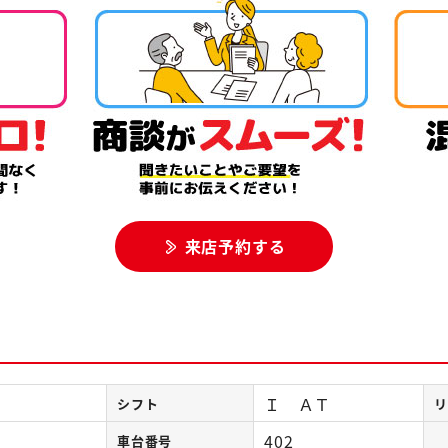
来店予約する
Ｉ ＡＴ
シフト
リ
402
車台番号