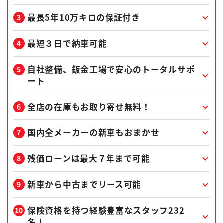
最長5年10万キロの保証付き
最短３日で納車可能
自社整備、鈑金工場で安心のトータルサポ
ート
全店の在庫もお取り寄せ無料！
国内全メーカーの新車もおまかせ
残価ローンは最大７年まで可能
新車から中古までリース可能
保険資格を持つ経験豊富なスタッフ232
名！