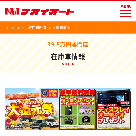
MENU
ホーム
39.8万円専門店
在庫車情報
39.8万円専門店
在庫車情報
STOCK