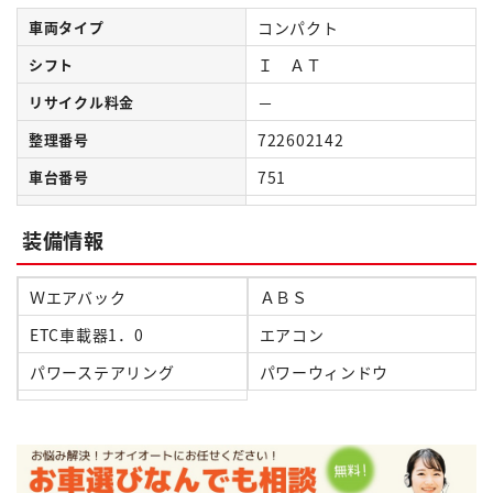
車両タイプ
コンパクト
シフト
Ｉ ＡＴ
リサイクル料金
－
整理番号
722602142
車台番号
751
装備情報
Ｗエアバック
ＡＢＳ
ETC車載器1．0
エアコン
パワーステアリング
パワーウィンドウ