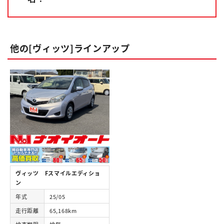
他の[ヴィッツ]ラインアップ
ヴィッツ Fスマイルエディショ
ン
年式
25/05
走行距離
65,168km