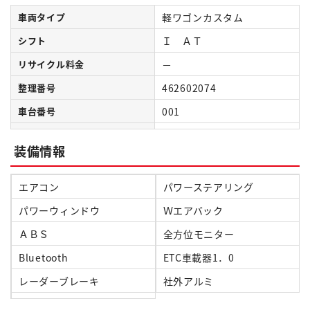
車両タイプ
軽ワゴンカスタム
シフト
Ｉ ＡＴ
リサイクル料金
－
整理番号
462602074
車台番号
001
装備情報
エアコン
パワーステアリング
パワーウィンドウ
Ｗエアバック
ＡＢＳ
全方位モニター
Bluetooth
ETC車載器1．0
レーダーブレーキ
社外アルミ