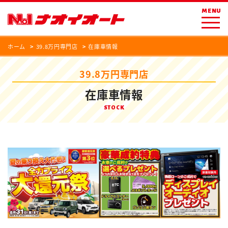
MENU
ホーム
39.8万円専門店
在庫車情報
39.8万円専門店
在庫車情報
STOCK