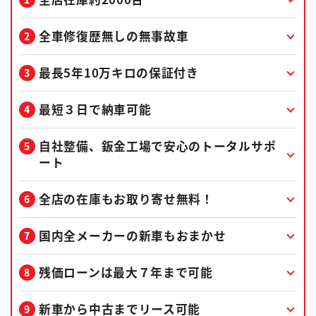
全車修復歴無しの無事故車
最長5年10万キロの保証付き
最短３日で納車可能
自社整備、鈑金工場で安心のトータルサポ
ート
全店の在庫もお取り寄せ無料！
国内全メーカーの新車もおまかせ
残価ローンは最大７年まで可能
新車から中古までリース可能