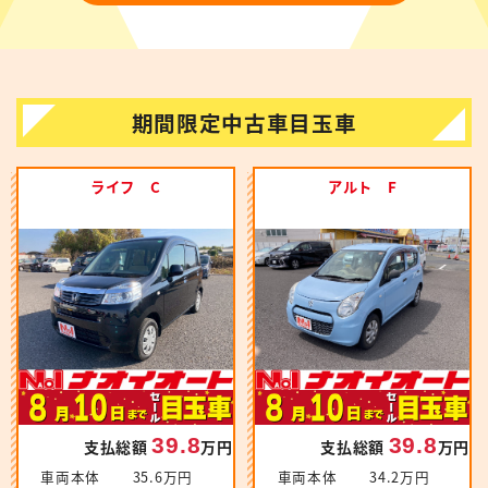
期間限定中古車目玉車
ライフ C
アルト F
39.8
39.8
支払総額
万円
支払総額
万円
車両本体
35.6万円
車両本体
34.2万円