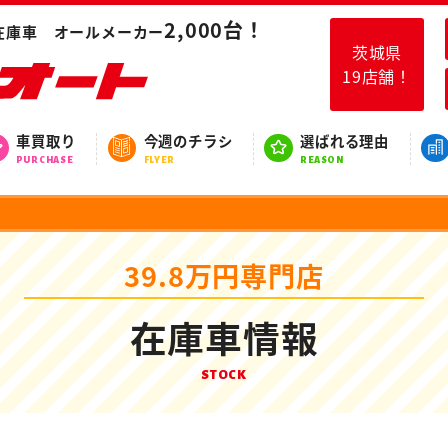
2,000台！
在庫車 オールメーカー
茨城県
19店舗！
車買取り
今週のチラシ
選ばれる理由
PURCHASE
FLYER
REASON
39.8万円専門店
在庫車情報
STOCK