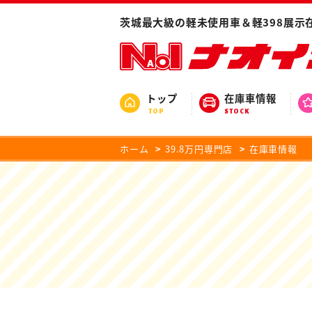
茨城最大級の軽未使用車＆軽398展示
トップ
在庫車情報
TOP
STOCK
ホーム
39.8万円専門店
在庫車情報