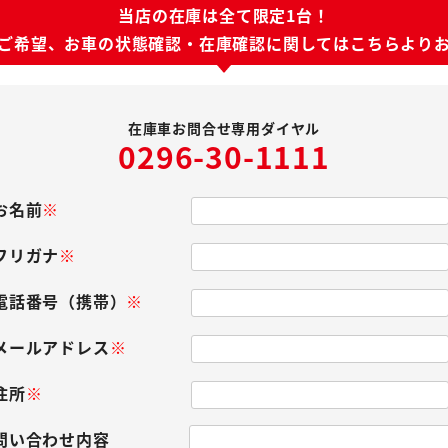
当店の在庫は全て限定1台！
ご希望、お車の状態確認・
在庫確認に関してはこちらより
在庫車お問合せ専用ダイヤル
0296-30-1111
お名前
※
フリガナ
※
電話番号（携帯）
※
メールアドレス
※
住所
※
問い合わせ内容