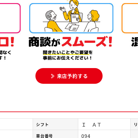
来店予約する
Ｉ ＡＴ
シフト
リ
094
車台番号