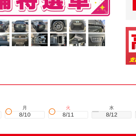
。
月
火
水
8/10
8/11
8/12