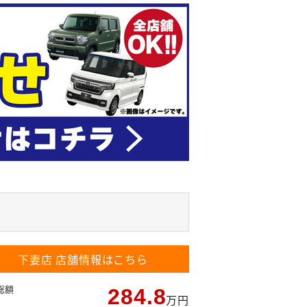
下妻店
店舗情報はこちら
総額
284.8
万円