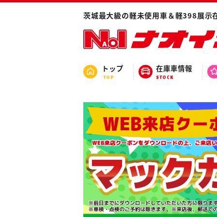
茨城最大級の軽未使用車＆軽398展示
トップ
在庫車情報
TOP
STOCK