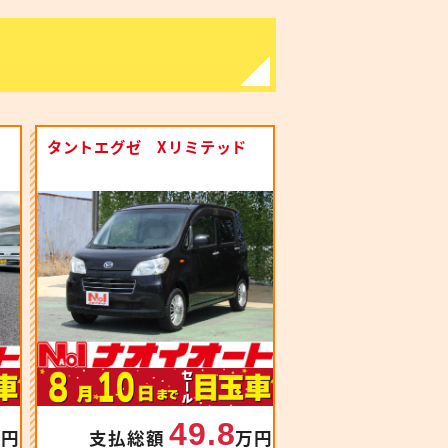
タントエグゼ Xリミテッド
49.8
万円
支払総額
万円