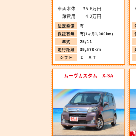
車両本体
35.6万円
諸費用
4.2万円
法定整備
有
保証有無
有
(1ヶ月1,000km)
年式
25/11
走行距離
39,570km
シフト
Ｉ ＡＴ
ムーヴカスタム X-SA