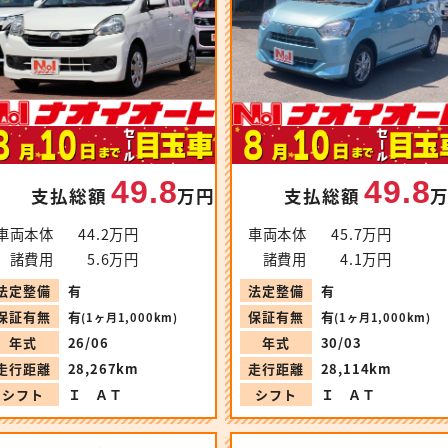
49.8
49.8
支払総額
万円
支払総額
車両本体
44.2万円
車両本体
45.7万円
諸費用
5.6万円
諸費用
4.1万円
法定整備
有
法定整備
有
保証有無
有
保証有無
有
(1ヶ月1,000km)
(1ヶ月1,000km)
年式
26/06
年式
30/03
走行距離
28,267km
走行距離
28,114km
シフト
Ｉ ＡＴ
シフト
Ｉ ＡＴ