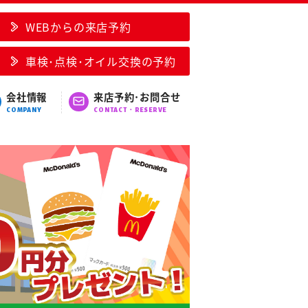
WEBからの来店予約
車検･点検･オイル交換の予約
会社情報
来店予約･お問合せ
COMPANY
CONTACT・RESERVE