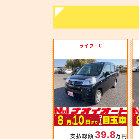
ライフ C
39.8
支払総額
万円