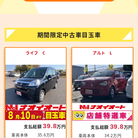
期間限定中古車目玉車
ライフ C
アルト L
39.8
39.8
支払総額
万円
支払総額
万円
車両本体
35.6万円
車両本体
34.2万円