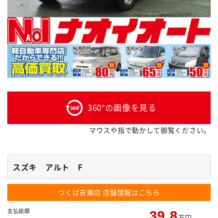
360°の画像を見る
マウスや指で動かして御覧ください。
スズキ アルト F
つくば吉瀬店
店舗情報はこちら
支払総額
39.8
万円