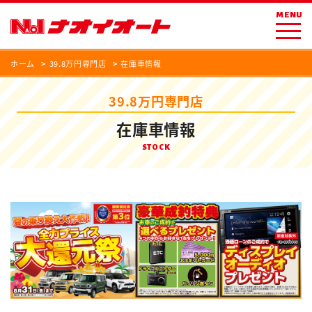
MENU
ホーム
39.8万円専門店
在庫車情報
39.8万円専門店
在庫車情報
STOCK