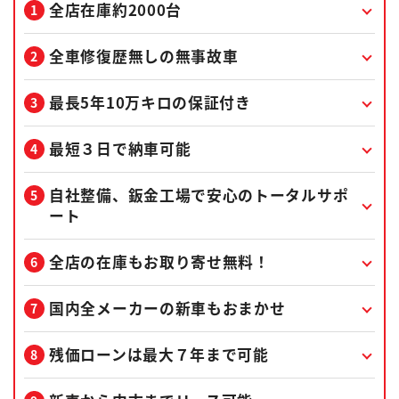
全店在庫約2000台
全車修復歴無しの無事故車
最長5年10万キロの保証付き
最短３日で納車可能
自社整備、鈑金工場で安心のトータルサポ
ート
全店の在庫もお取り寄せ無料！
国内全メーカーの新車もおまかせ
残価ローンは最大７年まで可能