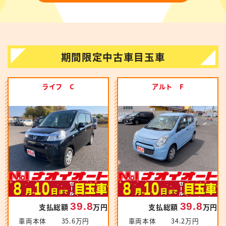
期間限定中古車目玉車
ライフ C
アルト F
39.8
39.8
支払総額
万円
支払総額
万円
車両本体
35.6万円
車両本体
34.2万円