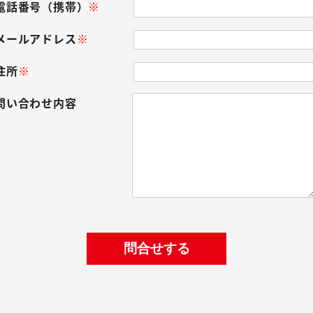
電話番号（携帯）
※
メールアドレス
※
住所
※
問い合わせ内容