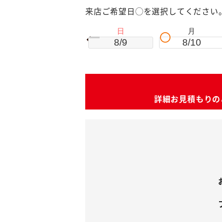
来店ご希望日◯を選択してください
日
月
8/9
8/10
詳細お見積もりの