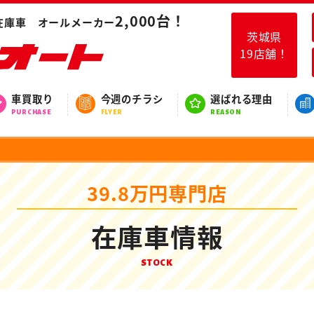
2,000台！
在庫車 オールメーカー
茨城県
19店舗！
車買取り
今週のチラシ
選ばれる理由
PURCHASE
FLYER
REASON
39.8万円専門店
在庫車情報
STOCK