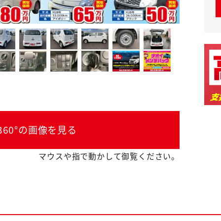
360°の画像を見る
マウスや指で動かして御覧ください。