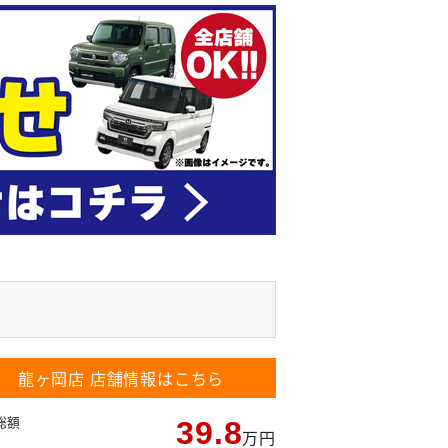
龍ヶ岡店
店舗情報はこちら
総額
39.8
万円