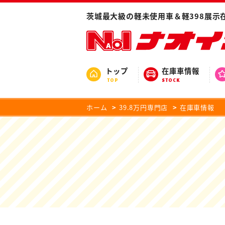
茨城最大級の軽未使用車＆軽398展示
トップ
在庫車情報
TOP
STOCK
ホーム
39.8万円専門店
在庫車情報